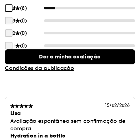
4
(8)
3
(0)
2
(0)
1
(0)
Dar a minha avaliação
Condições da publicação
15/02/2026
Lisa
Avaliação espontânea sem confirmação de
compra
Hydration in a bottle