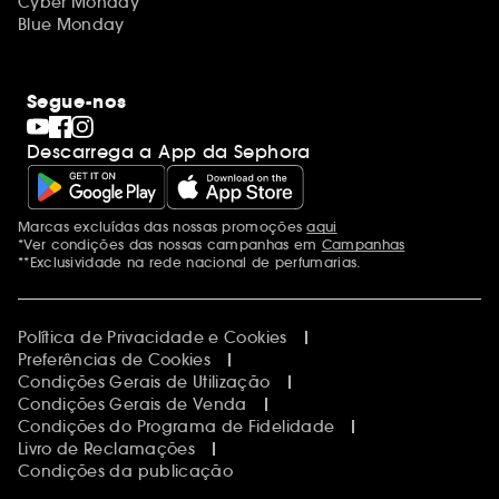
Cyber Monday
Blue Monday
Segue-nos
Descarrega a App da Sephora
Marcas excluídas das nossas promoções
aqui
Menções adicionais
*Ver condições das nossas campanhas em
Campanhas
**Exclusividade na rede nacional de perfumarias.
Política de Privacidade e Cookies
Preferências de Cookies
Condições Gerais de Utilização
Condições Gerais de Venda
Condições do Programa de Fidelidade
Livro de Reclamações
Condições da publicação