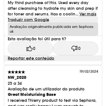
My third purchase of this. Used every day
after cleansing to hydrate my skin and prep if
for toner and serums. Has a coolin...
Ver mais
Traduzir com Google
Avaliação originalmente publicada em Sephora-
uk
Esta avaliação foi útil para ti?
0
0
Reportar este conteúdo
19/02/2024
NW_2020
25 a 34
Avaliação de um utilizador do produto
Great Moisturising Base
I received Thierry product to test via Sephora,