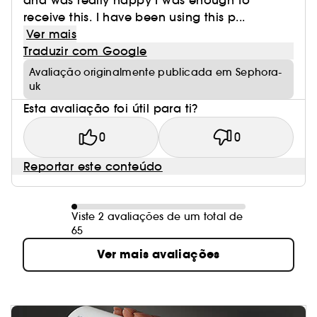
and was really happy I was enough to
receive this. I have been using this p...
Ver mais
Traduzir com Google
Avaliação originalmente publicada em Sephora-
uk
Esta avaliação foi útil para ti?
0
0
Reportar este conteúdo
Viste 2 avaliações de um total de
65
Ver mais avaliações