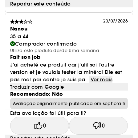
Reportar este conteúdo
20/07/2026
Nanou
35 a 44
Comprador confirmado
Utiliza este produto desde Uma semana
Fait son job
J’ai acheté ce produit car j’utilisai l’autre
version et je voulais tester la minéral Elle est
pas mal par contre je suis pa...
Ver mais
Traduzir com Google
Recomendado: Não
Avaliação originalmente publicada em sephora.fr
Esta avaliação foi útil para ti?
0
0