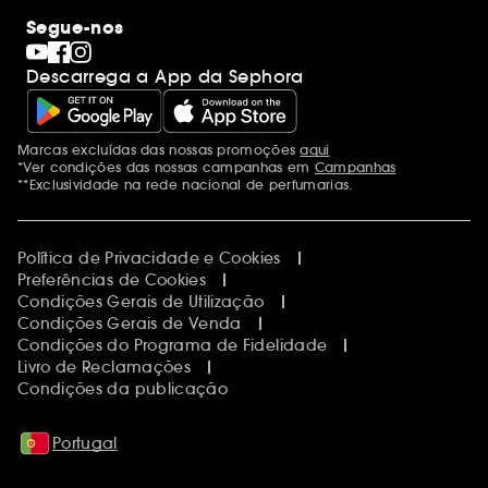
Segue-nos
Descarrega a App da Sephora
Marcas excluídas das nossas promoções
aqui
Menções adicionais
*Ver condições das nossas campanhas em
Campanhas
**Exclusividade na rede nacional de perfumarias.
Política de Privacidade e Cookies
Preferências de Cookies
Condições Gerais de Utilização
Condições Gerais de Venda
Condições do Programa de Fidelidade
Livro de Reclamações
Condições da publicação
Portugal