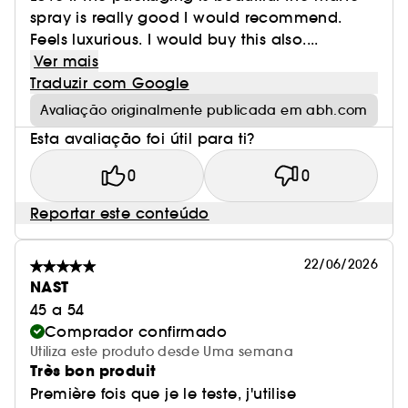
spray is really good I would recommend.
Feels luxurious. I would buy this also....
Ver mais
Traduzir com Google
Avaliação originalmente publicada em abh.com
Esta avaliação foi útil para ti?
0
0
Reportar este conteúdo
22/06/2026
NAST
45 a 54
Comprador confirmado
Utiliza este produto desde Uma semana
Très bon produit
Première fois que je le teste, j'utilise