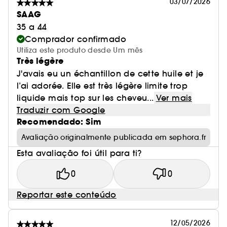
03/07/2026
SAAG
35 a 44
Comprador confirmado
Utiliza este produto desde Um mês
Très légère
J'avais eu un échantillon de cette huile et je
l’ai adorée. Elle est très légère limite trop
liquide mais top sur les cheveu...
Ver mais
Traduzir com Google
Recomendado: Sim
Avaliação originalmente publicada em sephora.fr
Esta avaliação foi útil para ti?
0
0
Reportar este conteúdo
12/05/2026