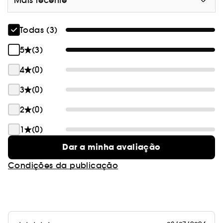
Mais recente
Todas (3)
5
(3)
4
(0)
3
(0)
2
(0)
1
(0)
Dar a minha avaliação
Condições da publicação