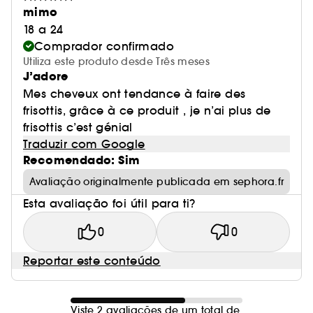
mimo
18 a 24
Comprador confirmado
Utiliza este produto desde Três meses
J’adore
Mes cheveux ont tendance à faire des
frisottis, grâce à ce produit , je n’ai plus de
frisottis c’est génial
Traduzir com Google
Recomendado: Sim
Avaliação originalmente publicada em sephora.fr
Esta avaliação foi útil para ti?
0
0
Reportar este conteúdo
Viste 2 avaliações de um total de