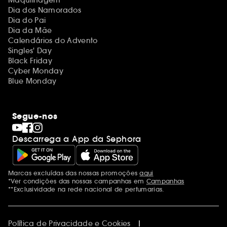
Dia dos Namorados
Dia do Pai
Dia da Mãe
Calendários do Advento
Singles' Day
Black Friday
Cyber Monday
Blue Monday
Segue-nos
Descarrega a App da Sephora
Marcas excluídas das nossas promoções
aqui
Menções adicionais
*Ver condições das nossas campanhas em
Campanhas
**Exclusividade na rede nacional de perfumarias.
Política de Privacidade e Cookies