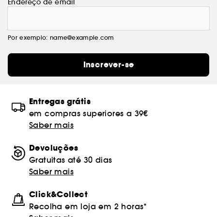
Endereço de email
Por exemplo: name@example.com
Inscrever-se
Entregas grátis
em compras superiores a 39€
Saber mais
Devoluções
Gratuitas até 30 dias
Saber mais
Click&Collect
Recolha em loja em 2 horas*