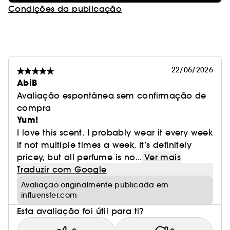
Condições da publicação
22/06/2026
AbiB
Avaliação espontânea sem confirmação de
compra
Yum!
I love this scent. I probably wear it every week
if not multiple times a week. It’s definitely
pricey, but all perfume is no...
Ver mais
Traduzir com Google
Avaliação originalmente publicada em
influenster.com
Esta avaliação foi útil para ti?