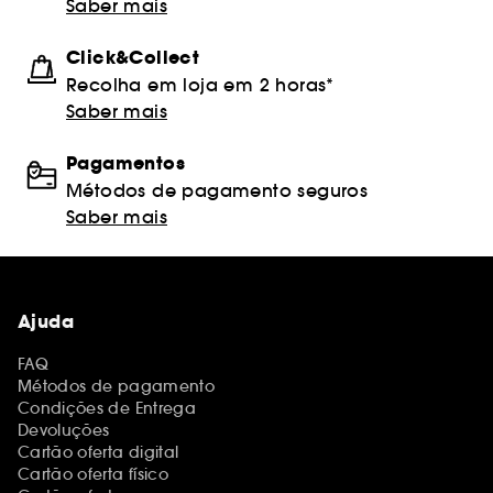
Saber mais
Click&Collect
Recolha em loja em 2 horas*
Saber mais
Pagamentos
Métodos de pagamento seguros
Saber mais
Ajuda
FAQ
Métodos de pagamento
Condições de Entrega
Devoluções
Cartão oferta digital
Cartão oferta físico