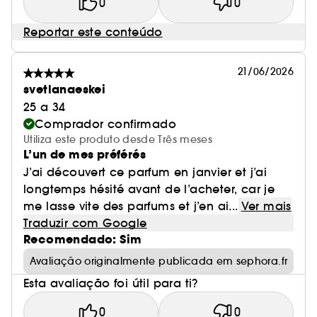
0
0
Reportar este conteúdo
21/06/2026
svetlanaeskei
25 a 34
Comprador confirmado
Utiliza este produto desde Três meses
L’un de mes préférés
J’ai découvert ce parfum en janvier et j’ai
longtemps hésité avant de l’acheter, car je
me lasse vite des parfums et j’en ai...
Ver mais
Traduzir com Google
Recomendado: Sim
Avaliação originalmente publicada em sephora.fr
Esta avaliação foi útil para ti?
0
0