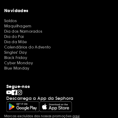
Novidades
Saldos
Maquilhagem
Dia dos Namorados
Dia do Pai
Dia da Mãe
Calendários do Advento
Singles' Day
Black Friday
Cyber Monday
Blue Monday
Segue-nos
Descarrega a App da Sephora
Marcas excluídas das nossas promoções
aqui
Menções adicionais