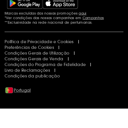
Marcas excluídas das nossas promoções
aqui
Menções adicionais
*Ver condições das nossas campanhas em
Campanhas
**Exclusividade na rede nacional de perfumarias.
Política de Privacidade e Cookies
Preferências de Cookies
Condições Gerais de Utilização
Condições Gerais de Venda
Condições do Programa de Fidelidade
Livro de Reclamações
Condições da publicação
Portugal