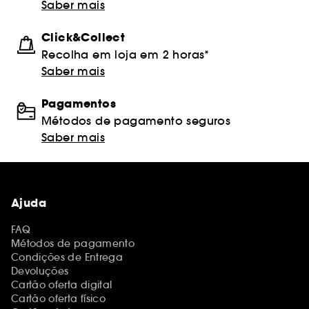
Saber mais
Click&Collect
Recolha em loja em 2 horas*
Saber mais
Pagamentos
Métodos de pagamento seguros
Saber mais
Ajuda
FAQ
Métodos de pagamento
Condições de Entrega
Devoluções
Cartão oferta digital
Cartão oferta físico