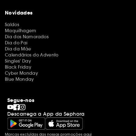
Novidades
Saldos
Maquilhagem
Dia dos Namorados
Dia do Pai
Dia da Mãe
Calendários do Advento
Singles' Day
Black Friday
Cyber Monday
Blue Monday
Segue-nos
Descarrega a App da Sephora
Marcas excluídas das nossas promoções
aqui
Menções adicionais