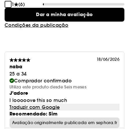
1
(6)
Dar a minha avaliação
Condições da publicação
18/06/2026
naba
25 a 34
Comprador confirmado
Utiliza este produto desde Seis meses
J’adore
I looooove this so much
Traduzir com Google
Recomendado: Sim
Avaliação originalmente publicada em sephora.fr