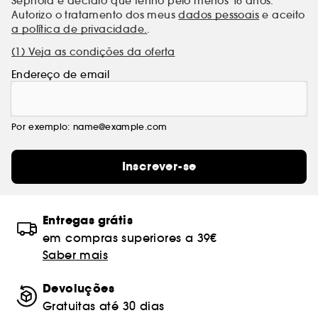
Sephora e declaro que tenho pelo menos 16 anos.
Autorizo o tratamento dos meus
dados pessoais
e aceito
a política de privacidade.
.
(1) Veja as condições da oferta
Endereço de email
Por exemplo: name@example.com
Inscrever-se
Entregas grátis
em compras superiores a 39€
Saber mais
Devoluções
Gratuitas até 30 dias