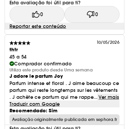
Esta avaliação foi útil para ti?
0
0
Reportar este conteúdo
10/05/2026
thtr
45 a 54
Comprador confirmado
Utiliza este produto desde Uma semana
J adore le parfum Joy
Parfum intense et floral . J aime beaucoup ce
parfum qui reste longtemps sur les vêtements
. J achète ce parfum qui me rappe...
Ver mais
Traduzir com Google
Recomendado: Sim
Avaliação originalmente publicada em sephora.fr
Esta avaliação foi útil para ti?