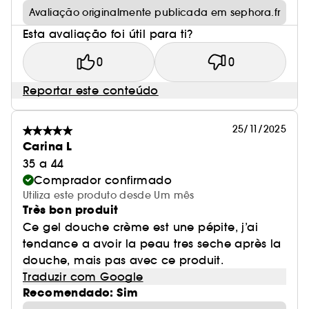
Avaliação originalmente publicada em sephora.fr
Esta avaliação foi útil para ti?
0
0
Reportar este conteúdo
25/11/2025
Carina L
35 a 44
Comprador confirmado
Utiliza este produto desde Um mês
Très bon produit
Ce gel douche crème est une pépite, j’ai
tendance a avoir la peau tres seche après la
douche, mais pas avec ce produit.
Traduzir com Google
Recomendado: Sim