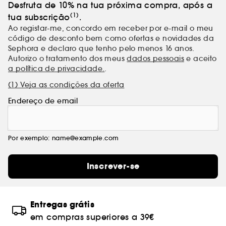
Desfruta de 10% na tua próxima compra, após a
(1)
tua subscrição
.
Ao registar-me, concordo em receber por e-mail o meu
código de desconto bem como ofertas e novidades da
Sephora e declaro que tenho pelo menos 16 anos.
Autorizo o tratamento dos meus
dados pessoais
e aceito
a política de privacidade.
.
(1) Veja as condições da oferta
Endereço de email
Por exemplo: name@example.com
Inscrever-se
Entregas grátis
em compras superiores a 39€