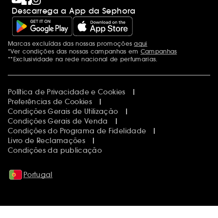
Descarrega a App da Sephora
Marcas excluídas das nossas promoções
aqui
Menções adicionais
*Ver condições das nossas campanhas em
Campanhas
**Exclusividade na rede nacional de perfumarias.
Política de Privacidade e Cookies
Preferências de Cookies
Condições Gerais de Utilização
Condições Gerais de Venda
Condições do Programa de Fidelidade
Livro de Reclamações
Condições da publicação
Portugal