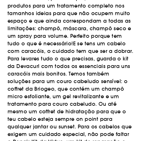
produtos para um tratamento completo nos
tamanhos ideias para que não ocupem muito
espaço e que ainda correspondam a todas as
limitações: champô, máscara, champô seco e
um spray para volume. Perfeito porque tem
tudo o que é necessário!E se tens um cabelo
com caracóis, o cuidado tem que ser a dobrar.
Para levares tudo o que precisas, guarda o kit
da Devacurl com todos os essenciais para uns
caracóis mais bonitos. Temos também
soluções para um couro cabeludo sensível: o
coffret da Briogeo, que contém um champô
micro esfoliante, um gel revitalizante e um
tratamento para couro cabeludo. Ou até
mesmo um coffret de hidratação para que o
teu cabelo esteja sempre on point para
qualquer jantar ou sunset. Para os cabelos que
exigem um cuidado especial, não pode faltar