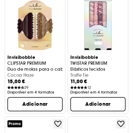
Invisibobble
Invisibobble
CLIPSTAR PREMIUM
TWISTAR PREMIUM
Duo de molas para o cabelo
Elásticos tecidos
Cocoa Haze
Truffe Tie
15,00 €
11,00 €
29
12
Disponível em 4 formatos
Disponível em 4 formatos
Adicionar
Adicionar
Promo