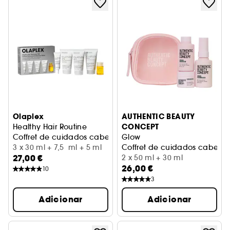
Olaplex
AUTHENTIC BEAUTY
CONCEPT
Healthy Hair Routine
Coffret de cuidados cabelo mini
Glow
3 x 30 ml + 7,5 ml + 5 ml
Coffret de cuidados cabelo b
27,00 €
2 x 50 ml + 30 ml
26,00 €
10
3
Adicionar
Adicionar