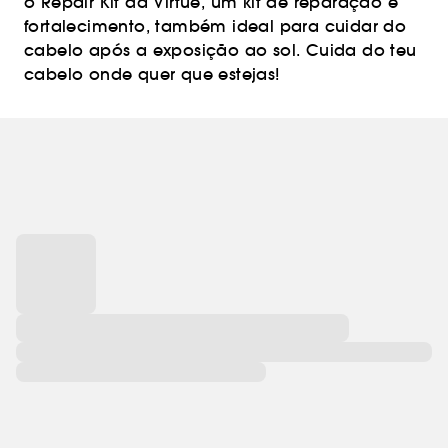
o Repair Kit da Virtue, um kit de reparação e
fortalecimento, também ideal para cuidar do
cabelo após a exposição ao sol. Cuida do teu
cabelo onde quer que estejas!