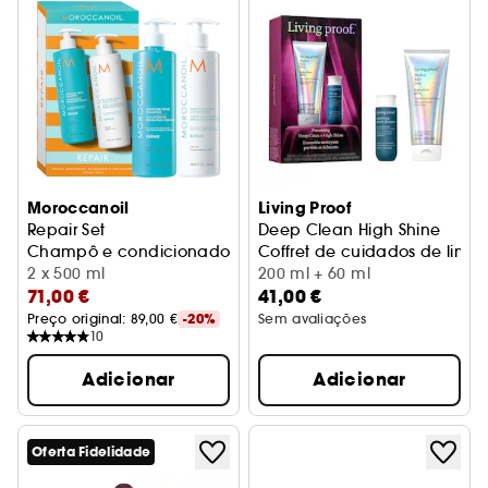
Moroccanoil
Living Proof
Repair Set
Deep Clean High Shine
Champô e condicionador de reparação
Coffret de cuidados de limpe
2 x 500 ml
200 ml + 60 ml
71,00 €
41,00 €
Preço original: 
89,00 €
-20%
Sem avaliações
10
Adicionar
Adicionar
Oferta Fidelidade