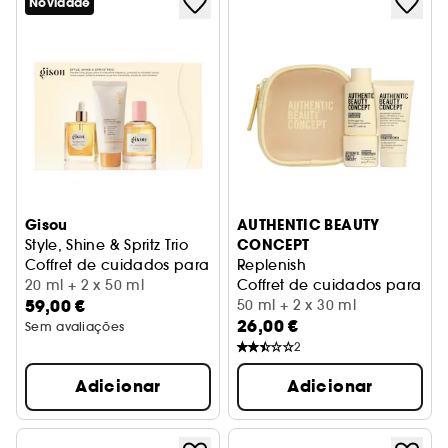
Novidade
Gisou
AUTHENTIC BEAUTY
CONCEPT
Style, Shine & Spritz Trio
Coffret de cuidados para o cabelo
Replenish
20 ml + 2 x 50 ml
Coffret de cuidados para o 
59,00 €
50 ml + 2 x 30 ml
26,00 €
Sem avaliações
2
Adicionar
Adicionar