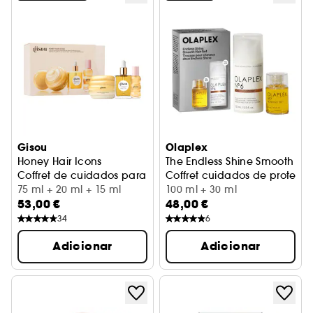
Gisou
Olaplex
Honey Hair Icons
The Endless Shine Smooth
Coffret de cuidados para cabelo, hidratação e brilho
Coffret cuidados de proteção
75 ml + 20 ml + 15 ml
100 ml + 30 ml
53,00 €
48,00 €
34
6
Adicionar
Adicionar