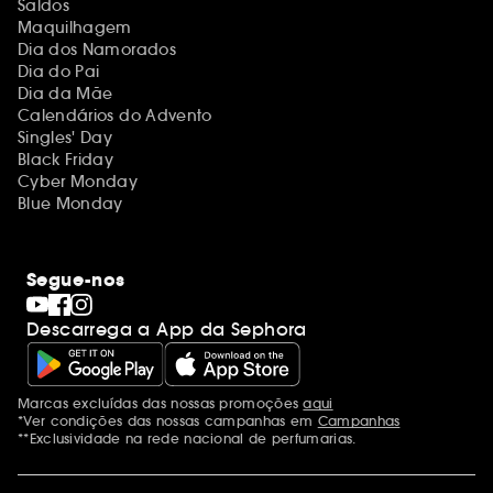
Saldos
Maquilhagem
Dia dos Namorados
Dia do Pai
Dia da Mãe
Calendários do Advento
Singles' Day
Black Friday
Cyber Monday
Blue Monday
Segue-nos
Descarrega a App da Sephora
Marcas excluídas das nossas promoções
aqui
Menções adicionais
*Ver condições das nossas campanhas em
Campanhas
**Exclusividade na rede nacional de perfumarias.