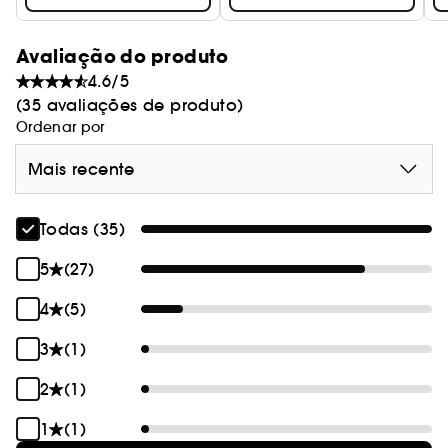
Avaliação do produto
4.6/5
(35 avaliações de produto)
Ordenar por
Mais recente
Todas (35)
5
(27)
4
(5)
3
(1)
2
(1)
1
(1)