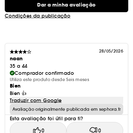
Dar a minha avaliação
Condições da publicação
28/05/2026
naan
35 a 44
Comprador confirmado
Utiliza este produto desde Seis meses
Bien
Bien 👍
Traduzir com Google
Avaliação originalmente publicada em sephora.fr
Esta avaliação foi útil para ti?
0
0