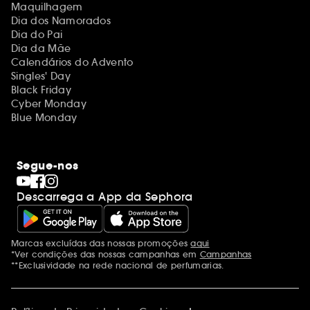
Maquilhagem
Dia dos Namorados
Dia do Pai
Dia da Mãe
Calendários do Advento
Singles' Day
Black Friday
Cyber Monday
Blue Monday
Segue-nos
Descarrega a App da Sephora
Marcas excluídas das nossas promoções
aqui
Menções adicionais
*Ver condições das nossas campanhas em
Campanhas
**Exclusividade na rede nacional de perfumarias.