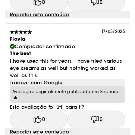
0
0
Reportar este conteúdo
17/03/2025
Flavia
Comprador confirmado
The best
I have used this for years. I have tried various
eye creams as well but nothing worked as
well as this.
Traduzir com Google
Avaliação originalmente publicada em Sephora-
uk
Esta avaliação foi útil para ti?
0
0
Reportar este conteúdo