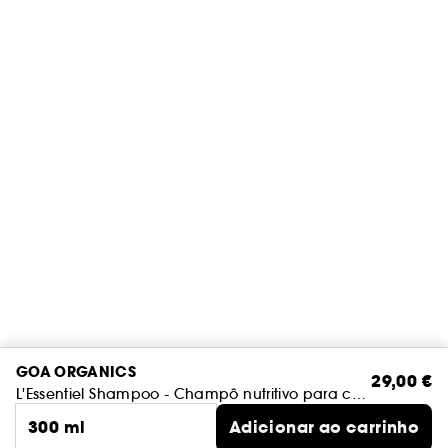
GOA ORGANICS
29,00 €
L'Essentiel Shampoo - Champô nutritivo para cabelos grossos
300 ml
Adicionar ao carrinho