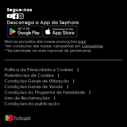
Segue-nos
Descarrega a App da Sephora
Marcas excluídas das nossas promoções
aqui
Menções adicionais
*Ver condições das nossas campanhas em
Campanhas
**Exclusividade na rede nacional de perfumarias.
Política de Privacidade e Cookies
Preferências de Cookies
Condições Gerais de Utilização
Condições Gerais de Venda
Condições do Programa de Fidelidade
Livro de Reclamações
Condições da publicação
Portugal