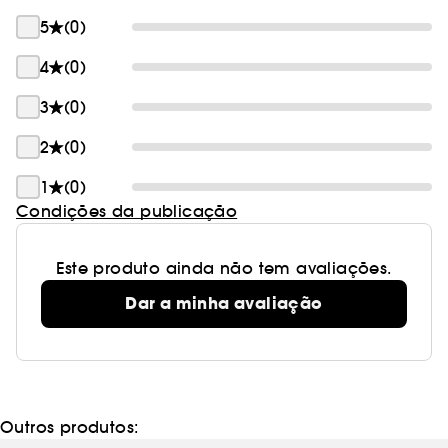
5
(0)
4
(0)
3
(0)
2
(0)
1
(0)
Condições da publicação
Este produto ainda não tem avaliações.
Dar a minha avaliação
Outros produtos: