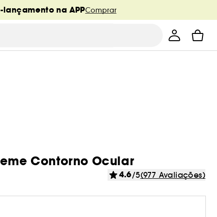
é-lançamento na APP
Comprar
Creme Contorno Ocular
4.6
/5
(977 Avaliações)