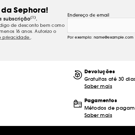
 da Sephora!
Endereço de email
(1)
a subscrição
.
código de desconto bem como
menos 16 anos. Autorizo o
e privacidade.
.
Por exemplo: name@example.com
Devoluções
Gratuitas até 30 dia
Saber mais
Pagamentos
Métodos de pagame
Saber mais