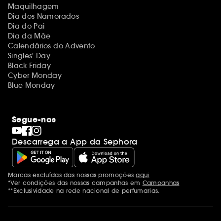
Maquilhagem
Dia dos Namorados
Dia do Pai
Dia da Mãe
Calendários do Advento
Singles' Day
Black Friday
Cyber Monday
Blue Monday
Segue-nos
Descarrega a App da Sephora
Marcas excluídas das nossas promoções
aqui
Menções adicionais
*Ver condições das nossas campanhas em
Campanhas
**Exclusividade na rede nacional de perfumarias.