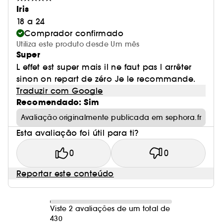
Iris
18 a 24
Comprador confirmado
Utiliza este produto desde Um mês
Super
L effet est super mais il ne faut pas l arrêter
sinon on repart de zéro Je le recommande.
Traduzir com Google
Recomendado: Sim
Avaliação originalmente publicada em sephora.fr
Esta avaliação foi útil para ti?
0
0
Reportar este conteúdo
Viste 2 avaliações de um total de
430