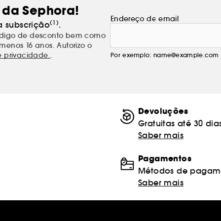
 da Sephora!
Endereço de email
(1)
a subscrição
.
código de desconto bem como
menos 16 anos. Autorizo o
e privacidade.
.
Por exemplo: name@example.com
Devoluções
Gratuitas até 30 dia
Saber mais
Pagamentos
Métodos de pagame
Saber mais