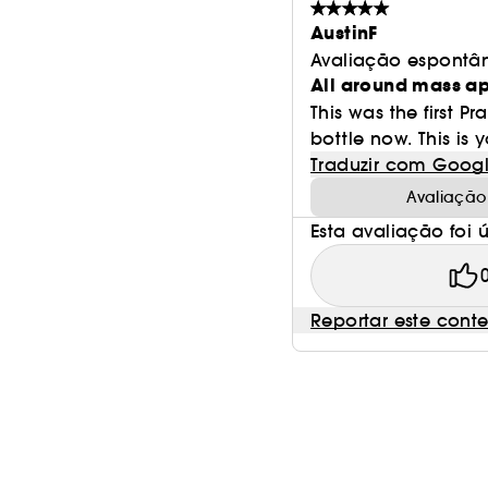
AustinF
Avaliação espontâ
All around mass a
This was the first 
bottle now. This is 
Traduzir com Goog
Avaliação
Esta avaliação foi út
Reportar este cont