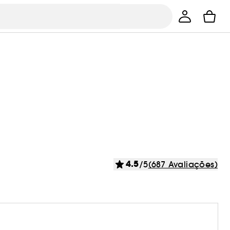
4.5
/5
(687 Avaliações)