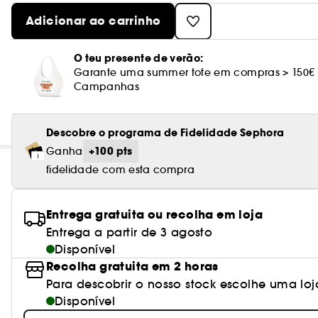
Adicionar ao carrinho
O teu presente de verão:
Garante uma summer tote em compras > 150€
Campanhas
Descobre o programa de Fidelidade Sephora
+100 pts
Ganha
fidelidade com esta compra
Entrega gratuita ou recolha em loja
Entrega a partir de 3 agosto
Disponível
Recolha gratuita em 2 horas
Para descobrir o nosso stock escolhe uma loj
Disponível