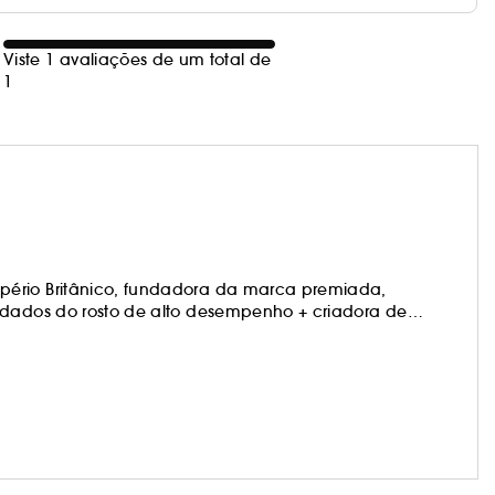
Viste 1 avaliações de um total de
1
rio Britânico, fundadora da marca premiada,
uidados do rosto de alto desempenho + criadora de