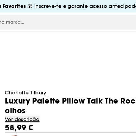
 Favorites
🎁 Inscreve-te e garante acesso antecipado
Charlotte Tilbury
Luxury Palette Pillow Talk The Ro
olhos
Ver descrição
58,99 €