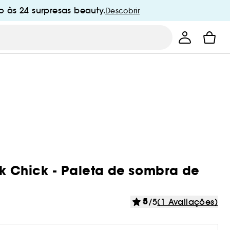
 às 24 surpresas beauty.
Descobrir
ck Chick - Paleta de sombra de
5
/5
(1 Avaliações)