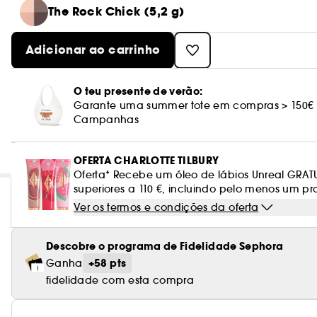
The Rock Chick (5,2 g)
Adicionar ao carrinho
O teu presente de verão:
Garante uma summer tote em compras > 150€
Campanhas
OFERTA CHARLOTTE TILBURY
Oferta* Recebe um óleo de lábios Unreal GRA
superiores a 110 €, incluindo pelo menos um pr
Ver os termos e condições da oferta
Descobre o programa de Fidelidade Sephora
+58 pts
Ganha
fidelidade com esta compra