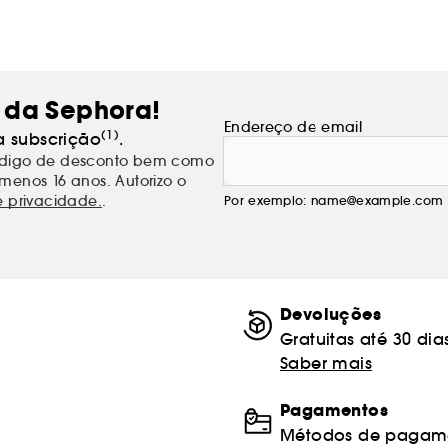
 da Sephora!
Endereço de email
(1)
a subscrição
.
código de desconto bem como
menos 16 anos. Autorizo o
e privacidade.
.
Por exemplo: name@example.com
Devoluções
Gratuitas até 30 dia
Saber mais
Pagamentos
Métodos de pagame