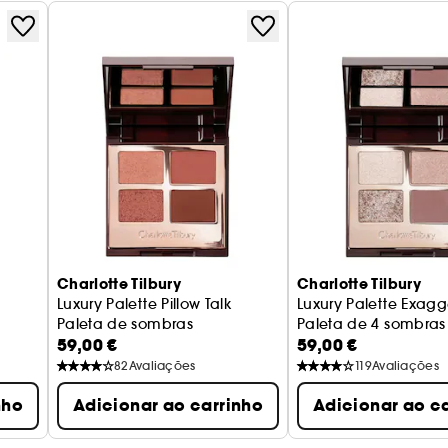
Charlotte Tilbury
Charlotte Tilbury
Luxury Palette Pillow Talk
Luxury Palette Exagg
Paleta de sombras
Paleta de 4 sombras
59,00 €
59,00 €
82
Avaliações
119
Avaliações
nho
Adicionar ao carrinho
Adicionar ao c