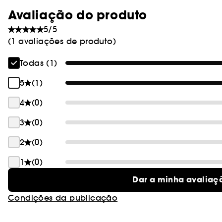
Avaliação do produto
5/5
(1 avaliações de produto)
Todas (1)
5
(1)
4
(0)
3
(0)
2
(0)
1
(0)
Dar a minha avaliaç
Condições da publicação