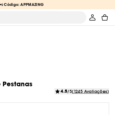
Código: APPMAZING
 📲
e Pestanas
4.5
/5
(1245 Avaliações)