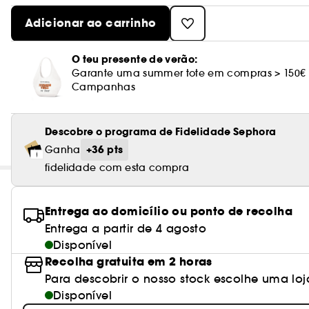
Adicionar ao carrinho
O teu presente de verão:
Garante uma summer tote em compras > 150€
Campanhas
Descobre o programa de Fidelidade Sephora
+36 pts
Ganha
fidelidade com esta compra
Entrega ao domicílio ou ponto de recolha
Entrega a partir de 4 agosto
Disponível
Recolha gratuita em 2 horas
Para descobrir o nosso stock escolhe uma loj
Disponível