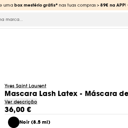
box mestério grátis*
89€
na APP
ue uma
nas tuas compras
>
!
Yves Saint Laurent
Mascara Lash Latex - Máscara d
Ver descrição
36,00 €
Noir (8.5 ml)