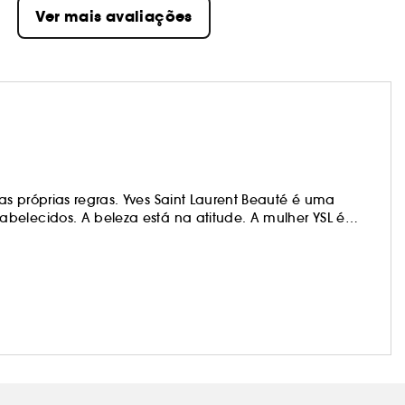
Ver mais avaliações
s próprias regras. Yves Saint Laurent Beauté é uma
belecidos. A beleza está na atitude. A mulher YSL é