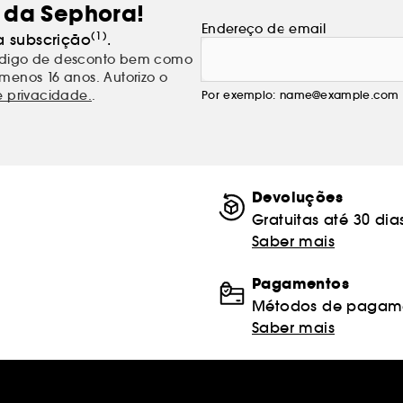
 da Sephora!
Endereço de email
(1)
a subscrição
.
código de desconto bem como
menos 16 anos. Autorizo o
e privacidade.
.
Por exemplo: name@example.com
Devoluções
Gratuitas até 30 dia
Saber mais
Pagamentos
Métodos de pagame
Saber mais