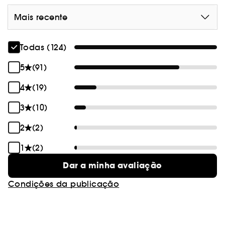
Mais recente
Todas (124)
5
(91)
4
(19)
3
(10)
2
(2)
1
(2)
Dar a minha avaliação
Condições da publicação