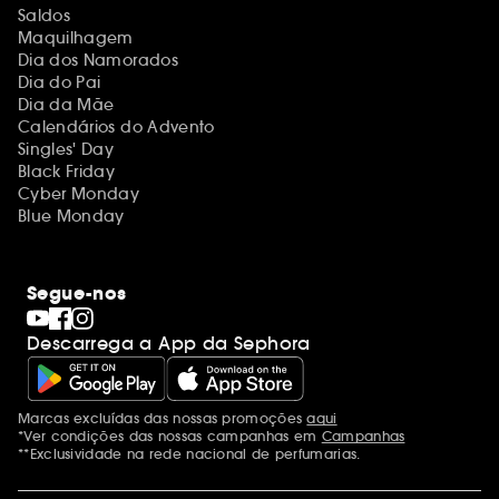
Saldos
Maquilhagem
Dia dos Namorados
Dia do Pai
Dia da Mãe
Calendários do Advento
Singles' Day
Black Friday
Cyber Monday
Blue Monday
Segue-nos
Descarrega a App da Sephora
Marcas excluídas das nossas promoções
aqui
Menções adicionais
*Ver condições das nossas campanhas em
Campanhas
**Exclusividade na rede nacional de perfumarias.