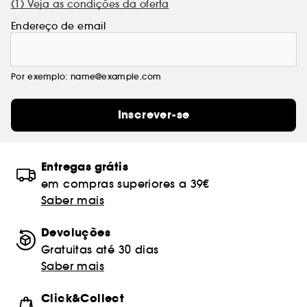
(1) Veja as condições da oferta
Endereço de email
Por exemplo: name@example.com
Inscrever-se
Entregas grátis
em compras superiores a 39€
Saber mais
Devoluções
Gratuitas até 30 dias
Saber mais
Click&Collect