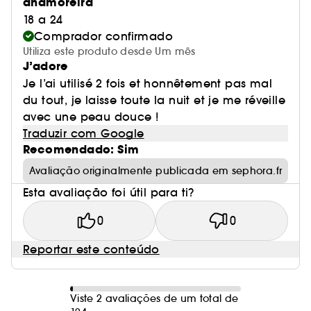
anamoreira
18 a 24
Comprador confirmado
Utiliza este produto desde Um mês
J’adore
Je l’ai utilisé 2 fois et honnêtement pas mal
du tout, je laisse toute la nuit et je me réveille
avec une peau douce !
Traduzir com Google
Recomendado: Sim
Avaliação originalmente publicada em sephora.fr
Esta avaliação foi útil para ti?
0
0
Reportar este conteúdo
Viste 2 avaliações de um total de