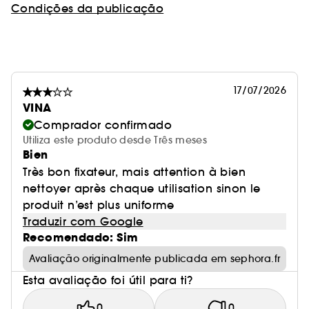
Condições da publicação
17/07/2026
VINA
Comprador confirmado
Utiliza este produto desde Três meses
Bien
Très bon fixateur, mais attention à bien
nettoyer après chaque utilisation sinon le
produit n’est plus uniforme
Traduzir com Google
Recomendado: Sim
Avaliação originalmente publicada em sephora.fr
Esta avaliação foi útil para ti?
0
0