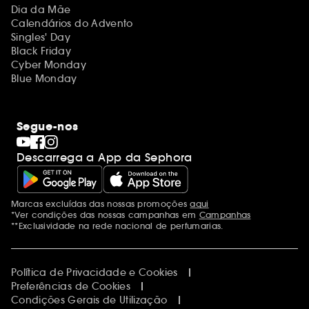
Dia da Mãe
Calendários do Advento
Singles' Day
Black Friday
Cyber Monday
Blue Monday
Segue-nos
Descarrega a App da Sephora
Marcas excluídas das nossas promoções
aqui
Menções adicionais
*Ver condições das nossas campanhas em
Campanhas
**Exclusividade na rede nacional de perfumarias.
Política de Privacidade e Cookies
Preferências de Cookies
Condições Gerais de Utilização