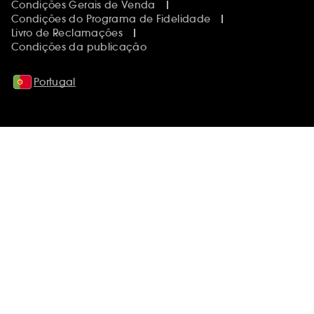
Condições Gerais de Venda
Condições do Programa de Fidelidade
Livro de Reclamações
Condições da publicação
Portugal