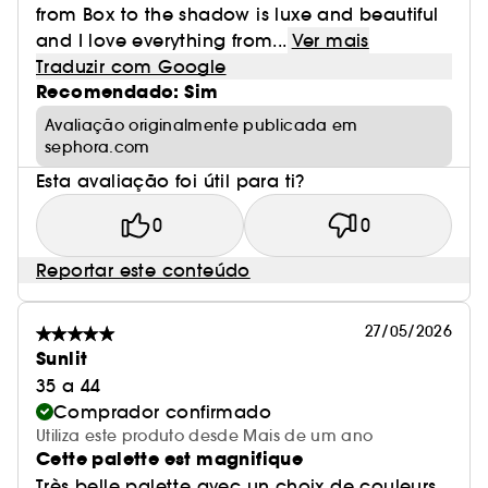
from Box to the shadow is luxe and beautiful
and I love everything from...
Ver mais
Traduzir com Google
Recomendado: Sim
Avaliação originalmente publicada em
sephora.com
Esta avaliação foi útil para ti?
0
0
Reportar este conteúdo
27/05/2026
Sunlit
35 a 44
Comprador confirmado
Utiliza este produto desde Mais de um ano
Cette palette est magnifique
Très belle palette avec un choix de couleurs