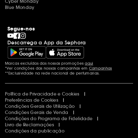
Cyber Monday
Blue Monday
Segue-nos
Descarrega a App da Sephora
Marcas excluídas das nossas promoções
aqui
Menções adicionais
*Ver condições das nossas campanhas em
Campanhas
**Exclusividade na rede nacional de perfumarias.
Política de Privacidade e Cookies
Preferências de Cookies
Condições Gerais de Utilização
Condições Gerais de Venda
Condições do Programa de Fidelidade
Livro de Reclamações
Condições da publicação