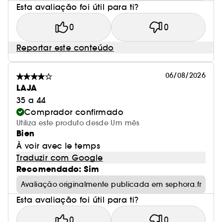
Esta avaliação foi útil para ti?
0
0
Reportar este conteúdo
06/08/2026
LAJA
35 a 44
Comprador confirmado
Utiliza este produto desde Um mês
Bien
À voir avec le temps
Traduzir com Google
Recomendado: Sim
Avaliação originalmente publicada em sephora.fr
Esta avaliação foi útil para ti?
0
0