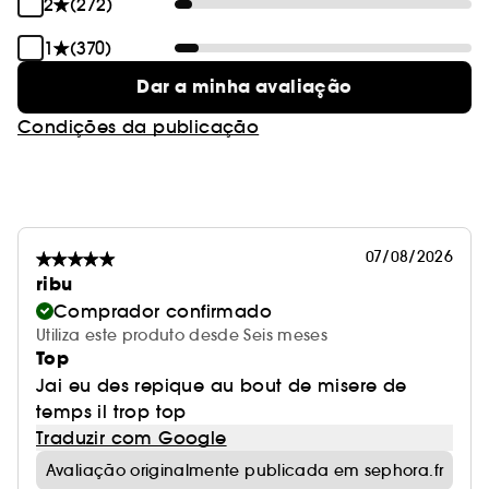
2
(272)
1
(370)
Dar a minha avaliação
Condições da publicação
07/08/2026
ribu
Comprador confirmado
Utiliza este produto desde Seis meses
Top
Jai eu des repique au bout de misere de
temps il trop top
Traduzir com Google
Avaliação originalmente publicada em sephora.fr