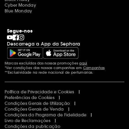
Cyber Monday
Blue Monday
Segue-nos
Descarrega a App da Sephora
Marcas excluídas das nossas promoções
aqui
Menções adicionais
*Ver condições das nossas campanhas em
Campanhas
**Exclusividade na rede nacional de perfumarias.
Política de Privacidade e Cookies
Preferências de Cookies
Condições Gerais de Utilização
Condições Gerais de Venda
Condições do Programa de Fidelidade
Livro de Reclamações
Condições da publicação