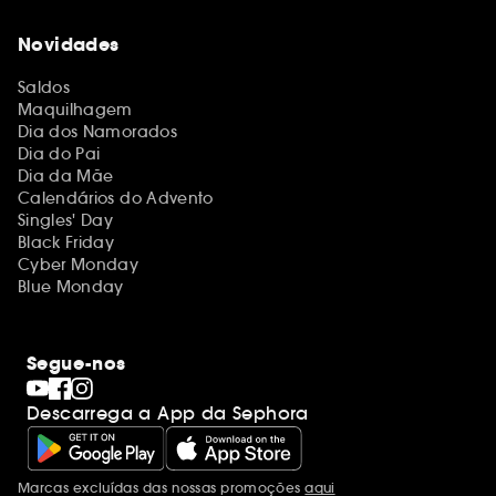
Novidades
Saldos
Maquilhagem
Dia dos Namorados
Dia do Pai
Dia da Mãe
Calendários do Advento
Singles' Day
Black Friday
Cyber Monday
Blue Monday
Segue-nos
Descarrega a App da Sephora
Marcas excluídas das nossas promoções
aqui
Menções adicionais