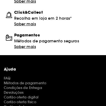
Saber mais
Click&Collect
Recolha em loja em 2 horas*
Saber mais
Pagamentos
Métodos de pagamento seguros
Saber mais
Ajuda
FAQ
Métodos de pagamento
Condições de Entrega
Devoluções
Cartão oferta digital
Cartão oferta físico