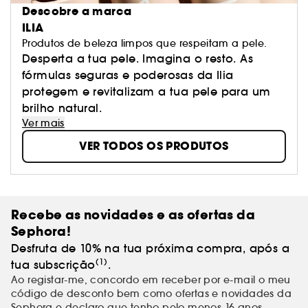
Descobre a marca
ILIA
Produtos de beleza limpos que respeitam a pele.
Desperta a tua pele. Imagina o resto. As
fórmulas seguras e poderosas da Ilia
protegem e revitalizam a tua pele para um
brilho natural.
Ver mais
VER TODOS OS PRODUTOS
Recebe as novidades e as ofertas da
Sephora!
Desfruta de 10% na tua próxima compra, após a
(1)
tua subscrição
.
Ao registar-me, concordo em receber por e-mail o meu
código de desconto bem como ofertas e novidades da
Sephora e declaro que tenho pelo menos 16 anos.