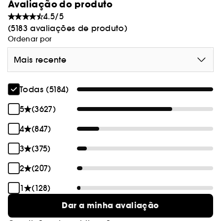
Avaliação do produto
4.5/5
(5183 avaliações de produto)
Ordenar por
Mais recente
Todas (5184)
5
(3627)
4
(847)
3
(375)
2
(207)
1
(128)
Dar a minha avaliação