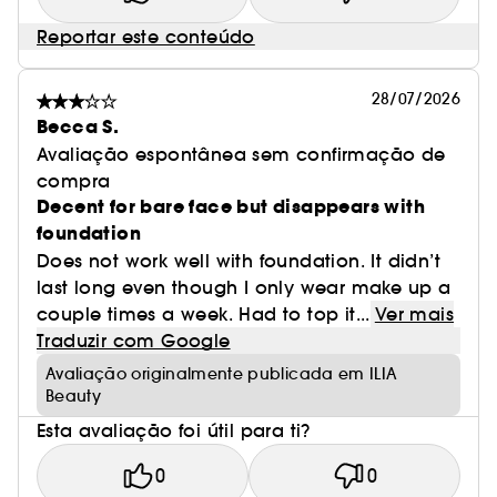
Reportar este conteúdo
28/07/2026
Becca S.
Avaliação espontânea sem confirmação de
compra
Decent for bare face but disappears with
foundation
Does not work well with foundation. It didn’t
last long even though I only wear make up a
couple times a week. Had to top it...
Ver mais
Traduzir com Google
Avaliação originalmente publicada em ILIA
Beauty
Esta avaliação foi útil para ti?
0
0