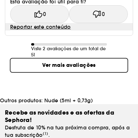
Esta avaliação foi útil para ti?
0
0
Reportar este conteúdo
Viste 2 avaliações de um total de
51
Ver mais avaliações
Outros produtos:
Nude (5ml + 0,73g)
Recebe as novidades e as ofertas da
Sephora!
Desfruta de 10% na tua próxima compra, após a
(1)
tua subscrição
.