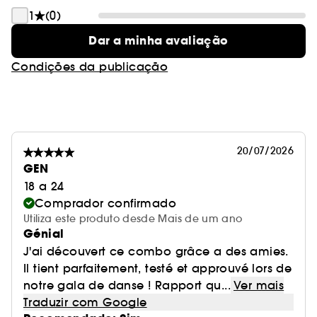
1
(0)
Dar a minha avaliação
Condições da publicação
20/07/2026
GEN
18 a 24
Comprador confirmado
Utiliza este produto desde Mais de um ano
Génial
J'ai découvert ce combo grâce a des amies.
Il tient parfaitement, testé et approuvé lors de
notre gala de danse ! Rapport qu...
Ver mais
Traduzir com Google