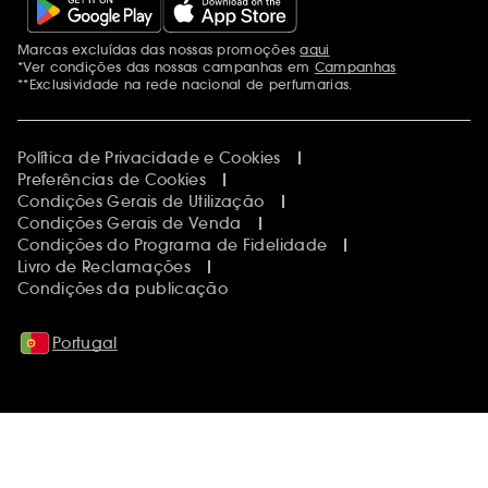
Marcas excluídas das nossas promoções
aqui
Menções adicionais
*Ver condições das nossas campanhas em
Campanhas
**Exclusividade na rede nacional de perfumarias.
Política de Privacidade e Cookies
Preferências de Cookies
Condições Gerais de Utilização
Condições Gerais de Venda
Condições do Programa de Fidelidade
Livro de Reclamações
Condições da publicação
Portugal