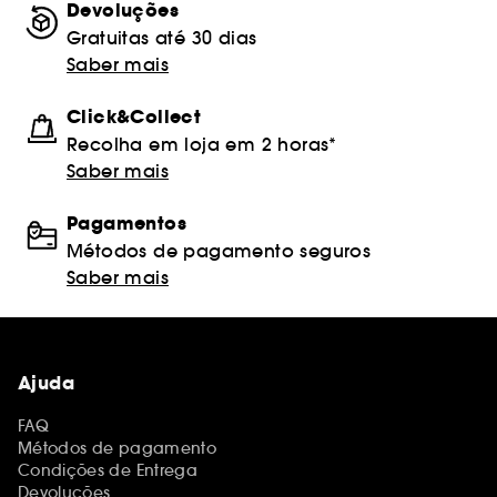
Devoluções
Gratuitas até 30 dias
Saber mais
Click&Collect
Recolha em loja em 2 horas*
Saber mais
Pagamentos
Métodos de pagamento seguros
Saber mais
Ajuda
FAQ
Métodos de pagamento
Condições de Entrega
Devoluções