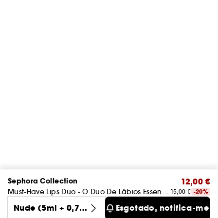
Sephora Collection
12,00 €
Must-Have Lips Duo - O Duo De Lábios Essencial
15,00 €
-20%
Nude (5ml + 0,73
Esgotado, notifica-me!