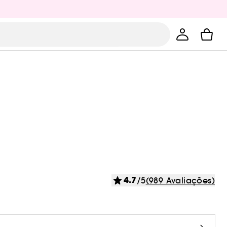
4.7
/5
(989 Avaliações)