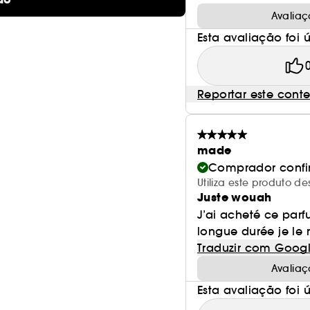
Avaliaç
Esta avaliação foi út
Reportar este cont
made
Comprador conf
Utiliza este produto d
Juste wouah
J’ai acheté ce parf
longue durée je l
Traduzir com Goog
Avaliaç
Esta avaliação foi út