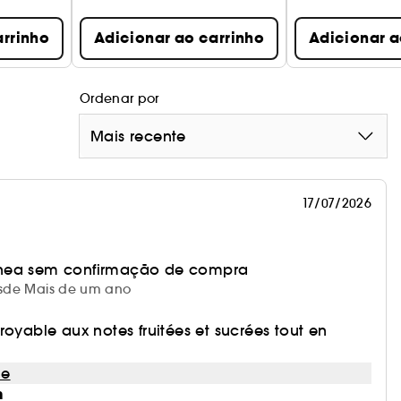
arrinho
Adicionar ao carrinho
Adicionar a
Ordenar por
Mais recente
17/07/2026
nea sem confirmação de compra
desde Mais de um ano
royable aux notes fruitées et sucrées tout en
le
m