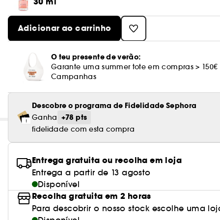
30 ml
Adicionar ao carrinho
O teu presente de verão:
Garante uma summer tote em compras > 150€
Campanhas
Descobre o programa de Fidelidade Sephora
+78 pts
Ganha
fidelidade com esta compra
Entrega gratuita ou recolha em loja
Entrega a partir de 13 agosto
Disponível
Recolha gratuita em 2 horas
Para descobrir o nosso stock escolhe uma loj