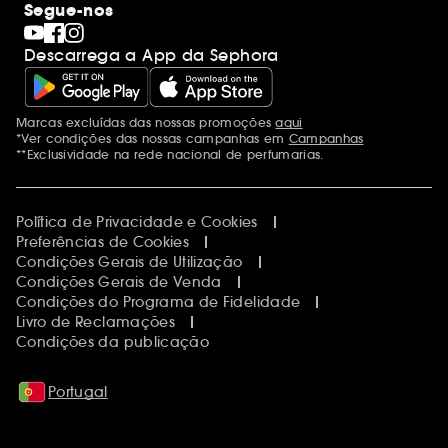
Segue-nos
Descarrega a App da Sephora
Marcas excluídas das nossas promoções
aqui
Menções adicionais
*Ver condições das nossas campanhas em
Campanhas
**Exclusividade na rede nacional de perfumarias.
Política de Privacidade e Cookies
Preferências de Cookies
Condições Gerais de Utilização
Condições Gerais de Venda
Condições do Programa de Fidelidade
Livro de Reclamações
Condições da publicação
Portugal