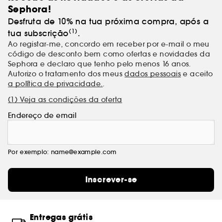
Sephora!
Desfruta de 10% na tua próxima compra, após a
(1)
tua subscrição
.
Ao registar-me, concordo em receber por e-mail o meu
código de desconto bem como ofertas e novidades da
Sephora e declaro que tenho pelo menos 16 anos.
Autorizo o tratamento dos meus
dados pessoais
e aceito
a política de privacidade.
.
(1) Veja as condições da oferta
Endereço de email
Por exemplo: name@example.com
Inscrever-se
Entregas grátis