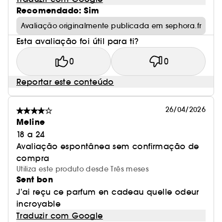
Recomendado: Sim
Avaliação originalmente publicada em sephora.fr
Esta avaliação foi útil para ti?
0
0
Reportar este conteúdo
26/04/2026
Meline
18 a 24
Avaliação espontânea sem confirmação de
compra
Utiliza este produto desde Três meses
Sent bon
J’ai reçu ce parfum en cadeau quelle odeur
incroyable
Traduzir com Google