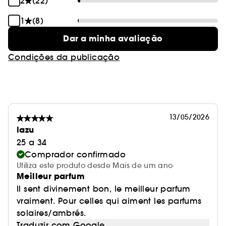
2
(22)
1
(8)
Dar a minha avaliação
Condições da publicação
13/05/2026
lazu
25 a 34
Comprador confirmado
Utiliza este produto desde Mais de um ano
Meilleur parfum
Il sent divinement bon, le meilleur parfum
vraiment. Pour celles qui aiment les parfums
solaires/ambrés.
Traduzir com Google