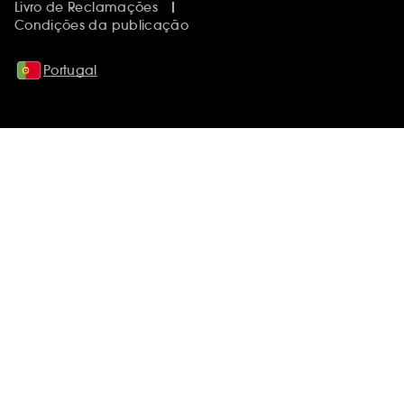
Livro de Reclamações
Condições da publicação
Portugal