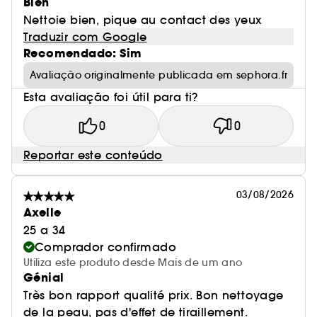
Bien
Nettoie bien, pique au contact des yeux
Traduzir com Google
Recomendado: Sim
Avaliação originalmente publicada em sephora.fr
Esta avaliação foi útil para ti?
0
0
Reportar este conteúdo
03/08/2026
Axelle
25 a 34
Comprador confirmado
Utiliza este produto desde Mais de um ano
Génial
Très bon rapport qualité prix. Bon nettoyage
de la peau, pas d'effet de tiraillement.