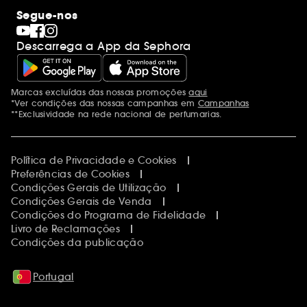
Segue-nos
Descarrega a App da Sephora
Marcas excluídas das nossas promoções
aqui
Menções adicionais
*Ver condições das nossas campanhas em
Campanhas
**Exclusividade na rede nacional de perfumarias.
Política de Privacidade e Cookies
Preferências de Cookies
Condições Gerais de Utilização
Condições Gerais de Venda
Condições do Programa de Fidelidade
Livro de Reclamações
Condições da publicação
Portugal