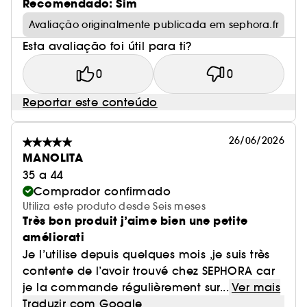
Recomendado: Sim
Avaliação originalmente publicada em sephora.fr
Esta avaliação foi útil para ti?
0
0
Reportar este conteúdo
26/06/2026
MANOLITA
35 a 44
Comprador confirmado
Utiliza este produto desde Seis meses
Très bon produit j’aime bien une petite
améliorati
Je l’utilise depuis quelques mois ,je suis très
contente de l’avoir trouvé chez SEPHORA car
je la commande régulièrement sur...
Ver mais
Traduzir com Google