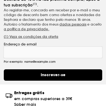
(1)
tua subscrição
.
Ao registar-me, concordo em receber por e-mail o meu
código de desconto bem como ofertas e novidades da
Sephora e declaro que tenho pelo menos 16 anos.
Autorizo o tratamento dos meus
dados pessoais
e aceito
a política de privacidade.
.
(1) Veja as condições da oferta
Endereço de email
Por exemplo: name@example.com
Inscrever-se
Entregas grátis
em compras superiores a 39€
Saber mais