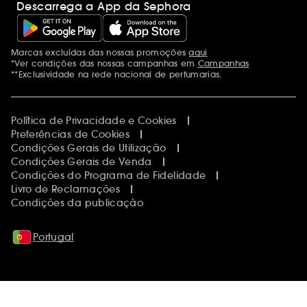
Descarrega a App da Sephora
Marcas excluídas das nossas promoções
aqui
Menções adicionais
*Ver condições das nossas campanhas em
Campanhas
**Exclusividade na rede nacional de perfumarias.
Política de Privacidade e Cookies
Preferências de Cookies
Condições Gerais de Utilização
Condições Gerais de Venda
Condições do Programa de Fidelidade
Livro de Reclamações
Condições da publicação
Portugal