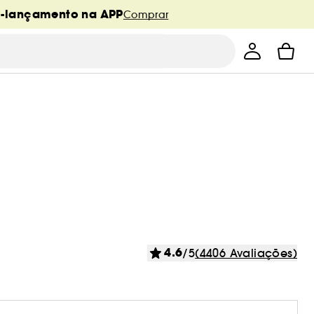
é-lançamento na APP
Comprar
4.6
/5
(4406 Avaliações)