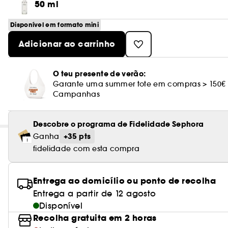
50 ml
Disponível em formato mini
Adicionar ao carrinho
O teu presente de verão:
Garante uma summer tote em compras > 150€
Campanhas
Descobre o programa de Fidelidade Sephora
+35 pts
Ganha
fidelidade com esta compra
Entrega ao domicílio ou ponto de recolha
Entrega a partir de 12 agosto
Disponível
Recolha gratuita em 2 horas