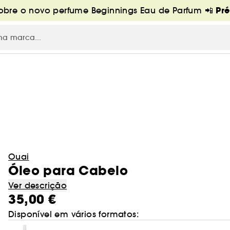
Pr
bre o novo perfume Beginnings Eau de Parfum 📲
Ouai
Óleo para Cabelo
Ver descrição
35,00 €
Disponível em vários formatos: