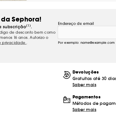
 da Sephora!
Endereço de email
(1)
a subscrição
.
código de desconto bem como
menos 16 anos. Autorizo o
e privacidade.
.
Por exemplo: name@example.com
Devoluções
Gratuitas até 30 dia
Saber mais
Pagamentos
Métodos de pagame
Saber mais