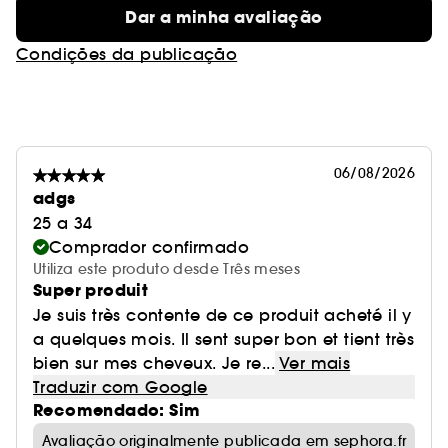
Dar a minha avaliação
Condições da publicação
06/08/2026
adgs
25 a 34
Comprador confirmado
Utiliza este produto desde Três meses
Super produit
Je suis très contente de ce produit acheté il y
a quelques mois. Il sent super bon et tient très
bien sur mes cheveux. Je re...
Ver mais
Traduzir com Google
Recomendado: Sim
Avaliação originalmente publicada em sephora.fr