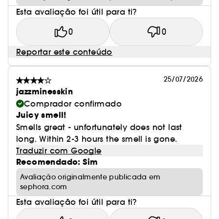
Esta avaliação foi útil para ti?
0
0
Reportar este conteúdo
25/07/2026
jazzminesskin
Comprador confirmado
Juicy smell!
Smells great - unfortunately does not last
long. Within 2-3 hours the smell is gone.
Traduzir com Google
Recomendado: Sim
Avaliação originalmente publicada em
sephora.com
Esta avaliação foi útil para ti?