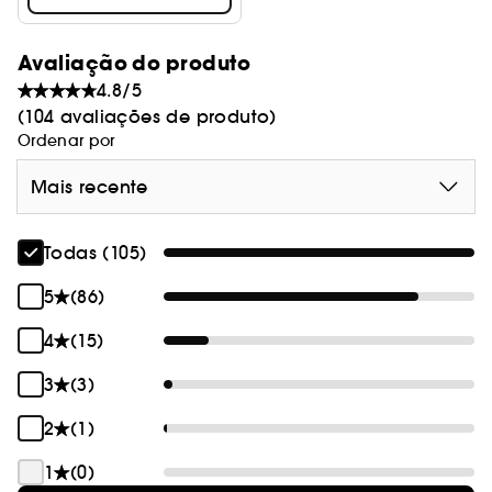
Avaliação do produto
4.8/5
(104 avaliações de produto)
Ordenar por
Mais recente
Todas (105)
5
(86)
4
(15)
3
(3)
2
(1)
1
(0)