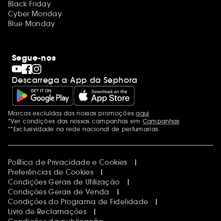
Black Friday
Cyber Monday
Blue Monday
Segue-nos
Descarrega a App da Sephora
Marcas excluídas das nossas promoções
aqui
Menções adicionais
*Ver condições das nossas campanhas em
Campanhas
**Exclusividade na rede nacional de perfumarias.
Política de Privacidade e Cookies
Preferências de Cookies
Condições Gerais de Utilização
Condições Gerais de Venda
Condições do Programa de Fidelidade
Livro de Reclamações