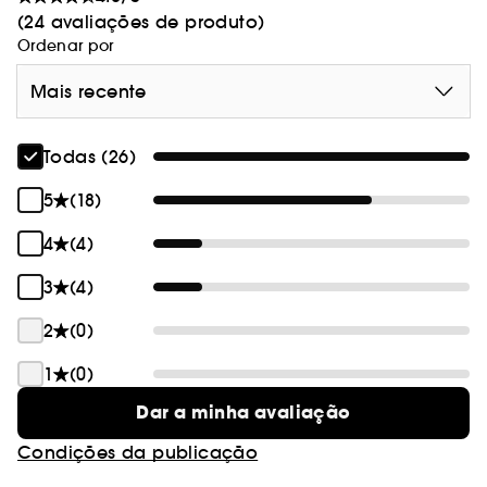
(24 avaliações de produto)
Ordenar por
Mais recente
Todas (26)
5
(18)
4
(4)
3
(4)
2
(0)
1
(0)
Dar a minha avaliação
Condições da publicação