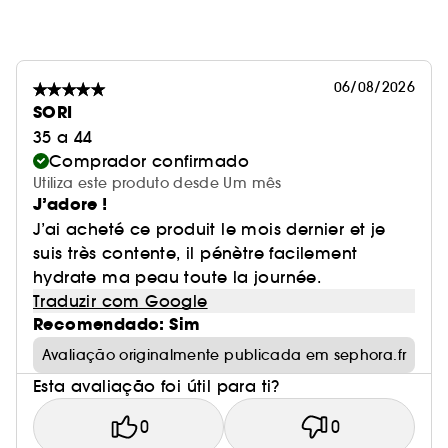
06/08/2026
SORI
35 a 44
Comprador confirmado
Utiliza este produto desde Um mês
J’adore !
J’ai acheté ce produit le mois dernier et je
suis très contente, il pénètre facilement
hydrate ma peau toute la journée.
Traduzir com Google
Recomendado: Sim
Avaliação originalmente publicada em sephora.fr
Esta avaliação foi útil para ti?
0
0