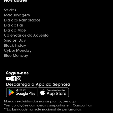
Novidades
Saldos
Maquilhagem
Dia dos Namorados
Dia do Pai
Dia da Mãe
Calendários do Advento
Singles' Day
Black Friday
Cyber Monday
Blue Monday
Segue-nos
Descarrega a App da Sephora
Marcas excluídas das nossas promoções
aqui
Menções adicionais
*Ver condições das nossas campanhas em
Campanhas
**Exclusividade na rede nacional de perfumarias.