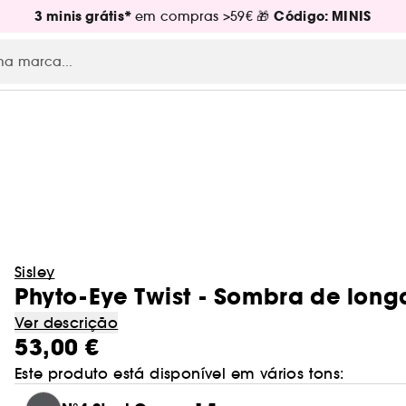
3 minis grátis*
Código: MINIS
em compras >59€ 🎁
Sisley
Phyto-Eye Twist - Sombra de lon
Ver descrição
53,00 €
Este produto está disponível em vários tons: