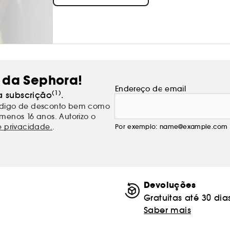
 da Sephora!
Endereço de email
(1)
a subscrição
.
código de desconto bem como
menos 16 anos. Autorizo o
e privacidade.
.
Por exemplo: name@example.com
Devoluções
Gratuitas até 30 dia
Saber mais