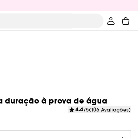
ga duração à prova de água
4.4
/5
(106 Avaliações)