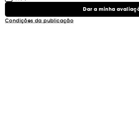
Dar a minha avaliaç
Condições da publicação