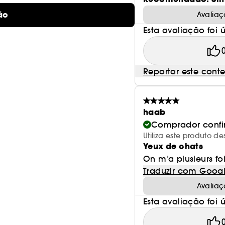
ão
Avaliaç
Esta avaliação foi út
Reportar este cont
haab
Comprador conf
Utiliza este produto 
Yeux de chats
On m’a plusieurs fo
Traduzir com Goog
Avaliaç
Esta avaliação foi út