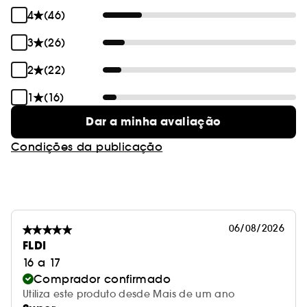
4
(46)
3
(26)
2
(22)
1
(16)
Dar a minha avaliação
Condições da publicação
06/08/2026
FLDI
16 a 17
Comprador confirmado
Utiliza este produto desde Mais de um ano