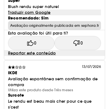
Super
Blush rendu super naturel
Traduzir com Google
Recomendado: Sim
Avaliação originalmente publicada em sephora.fr
Esta avaliação foi útil para ti?
0
0
Reportar este conteúdo
13/07/2026
IKDE
Avaliação espontânea sem confirmação de
compra
Utiliza este produto desde Três meses
Surcote
Le rendu est beau mais cher pour ce que
s’cest