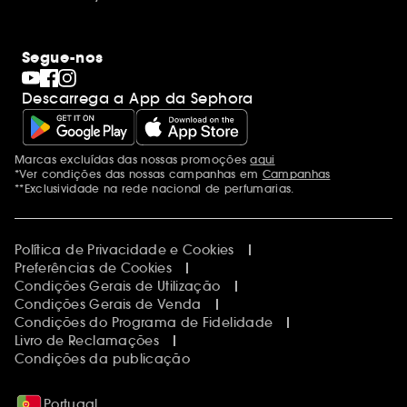
Segue-nos
Descarrega a App da Sephora
Marcas excluídas das nossas promoções
aqui
Menções adicionais
*Ver condições das nossas campanhas em
Campanhas
**Exclusividade na rede nacional de perfumarias.
Política de Privacidade e Cookies
Preferências de Cookies
Condições Gerais de Utilização
Condições Gerais de Venda
Condições do Programa de Fidelidade
Livro de Reclamações
Condições da publicação
Portugal