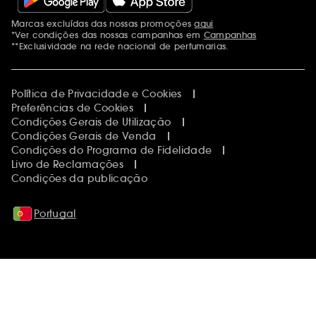
Marcas excluídas das nossas promoções
aqui
Menções adicionais
*Ver condições das nossas campanhas em
Campanhas
**Exclusividade na rede nacional de perfumarias.
Política de Privacidade e Cookies
Preferências de Cookies
Condições Gerais de Utilização
Condições Gerais de Venda
Condições do Programa de Fidelidade
Livro de Reclamações
Condições da publicação
Portugal