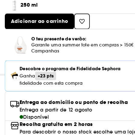
250 ml
Adicionar ao carrinho
O teu presente de verão:
Garante uma summer tote em compras > 150€
Campanhas
Descobre o programa de Fidelidade Sephora
+23 pts
Ganha
fidelidade com esta compra
Entrega ao domicílio ou ponto de recolha
Entrega a partir de 12 agosto
Disponível
Recolha gratuita em 2 horas
Para descobrir o nosso stock escolhe uma loj