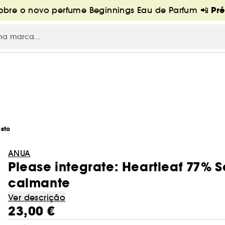
Pr
bre o novo perfume Beginnings Eau de Parfum 📲
osto
ANUA
Please integrate: Heartleaf 77% S
calmante
Ver descrição
23,00 €