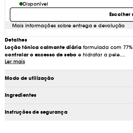
Disponível
Escolher
Mais informações sobre entrega e devolução
Detalhes
Loção tónica calmante diária
formulada com 77% d
controlar o excesso de sebo
e hidratar a pele.
Ler mais
A sua fórmula suave e ligeiramente ácida (pH 5,5) 
pele suave e fresca.
Modo de utilização
PORQUE É QUE A ADORAMOS
acalma
• Enriquecida com extrato de Heartleaf para
Ingredientes
Hidrata e equilibra
•
o pH da pele para uma tez c
• Ajuda a controlar o excesso de sebo, preservand
Instruções de segurança