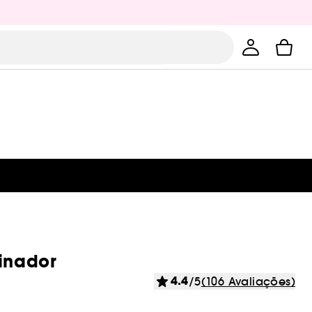
minador
4.4
/5
(106 Avaliações)