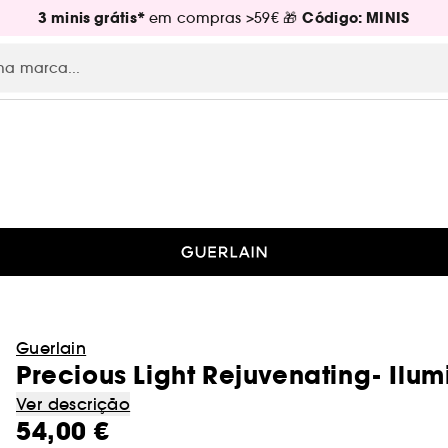
3 minis grátis*
Código: MINIS
em compras >59€ 🎁
Guerlain
Precious Light Rejuvenating- Ilu
Ver descrição
54,00 €