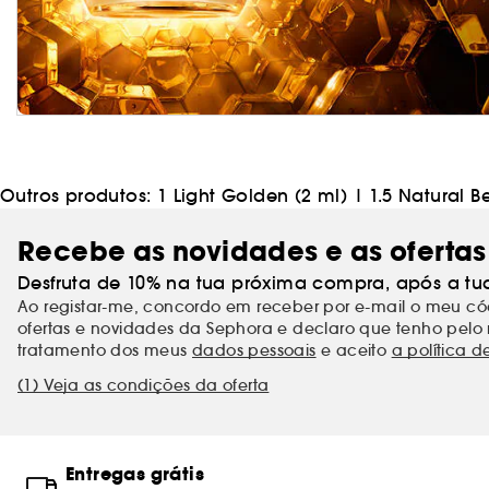
Outros produtos:
1 Light Golden (2 ml)
|
1.5 Natural B
Recebe as novidades e as ofertas
Desfruta de 10% na tua próxima compra, após a tu
Ao registar-me, concordo em receber por e-mail o meu 
ofertas e novidades da Sephora e declaro que tenho pelo 
tratamento dos meus
dados pessoais
e aceito
a política d
(1) Veja as condições da oferta
Entregas grátis