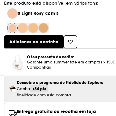
Este produto está disponível em vários tons:
0 Light Rosy (2 ml)
Adicionar ao carrinho
O teu presente de verão:
Garante uma summer tote em compras > 150€
Campanhas
Descobre o programa de Fidelidade Sephora
+54 pts
Ganha
fidelidade com esta compra
Entrega gratuita ou recolha em loja