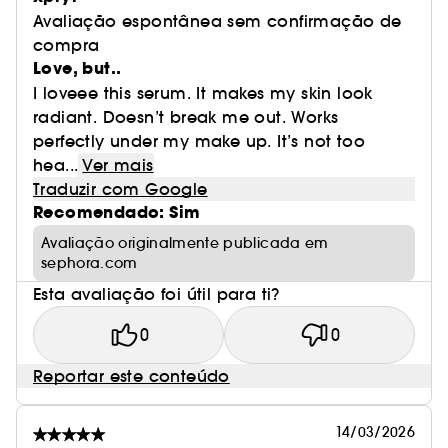
Avaliação espontânea sem confirmação de
compra
Love, but..
I loveee this serum. It makes my skin look
radiant. Doesn’t break me out. Works
perfectly under my make up. It’s not too
hea...
Ver mais
Traduzir com Google
Recomendado: Sim
Avaliação originalmente publicada em
sephora.com
Esta avaliação foi útil para ti?
0
0
Reportar este conteúdo
14/03/2026