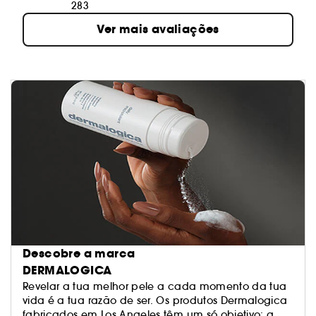
283
Ver mais avaliações
Descobre a marca
DERMALOGICA
Revelar a tua melhor pele a cada momento da tua
vida é a tua razão de ser. Os produtos Dermalogica
fabricados em Los Angeles têm um só objetivo: a