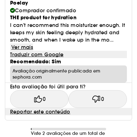
Poelay
Comprador confirmado
THE product for hydration
I can’t recommend this moisturizer enough. It
keeps my skin feeling deeply hydrated and
smooth, and when I wake up in the mo...
Ver mais
Traduzir com Google
Recomendado: Sim
Avaliação originalmente publicada em
sephora.com
Esta avaliação foi útil para ti?
0
0
Reportar este conteúdo
Viste 2 avaliações de um total de