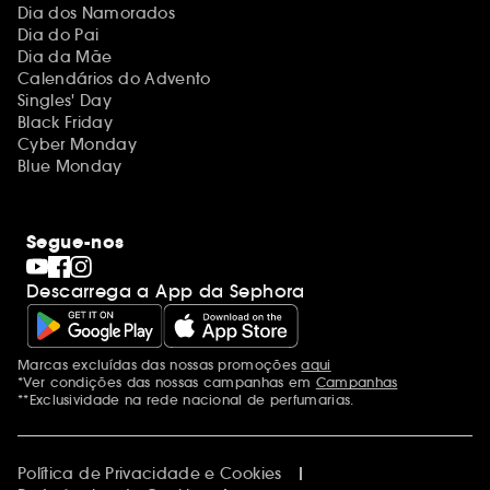
Dia dos Namorados
Dia do Pai
Dia da Mãe
Calendários do Advento
Singles' Day
Black Friday
Cyber Monday
Blue Monday
Segue-nos
Descarrega a App da Sephora
Marcas excluídas das nossas promoções
aqui
Menções adicionais
*Ver condições das nossas campanhas em
Campanhas
**Exclusividade na rede nacional de perfumarias.
Política de Privacidade e Cookies