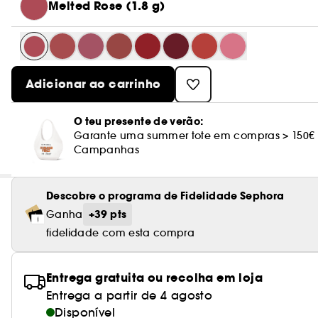
Melted Rose (1.8 g)
Adicionar ao carrinho
O teu presente de verão:
Garante uma summer tote em compras > 150€
Campanhas
Descobre o programa de Fidelidade Sephora
+39 pts
Ganha
fidelidade com esta compra
Entrega gratuita ou recolha em loja
Entrega a partir de 4 agosto
Disponível