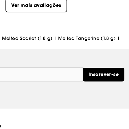
Ver mais avaliações
|
Melted Scarlet (1.8 g)
|
Melted Tangerine (1.8 g)
|
Inscrever-se
s