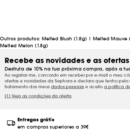
Outros produtos:
Melted Blush (1.8g)
|
Melted Mauve (
Melted Melon (1.8g)
Recebe as novidades e as ofertas
Desfruta de 10% na tua próxima compra, após a tu
Ao registar-me, concordo em receber por e-mail o meu 
ofertas e novidades da Sephora e declaro que tenho pelo 
tratamento dos meus
dados pessoais
e aceito
a política d
(1) Veja as condições da oferta
Entregas grátis
em compras superiores a 39€