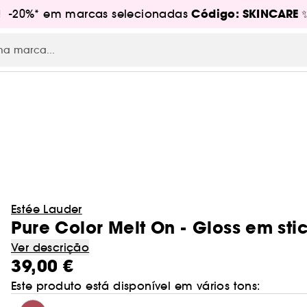
Código: SKINCARE
s! -20%* em marcas selecionadas
RE
Estée Lauder
Pure Color Melt On - Gloss em sti
Ver descrição
39,00 €
Este produto está disponível em vários tons: