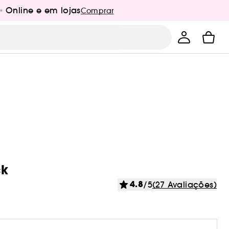
✨ Online e em lojas
Comprar
ck
4.8
/5
(27 Avaliações)