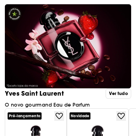
Yves Saint Laurent
Ver tudo
O novo gourmand Eau de Parfum
Pré-lançamento
Novidade