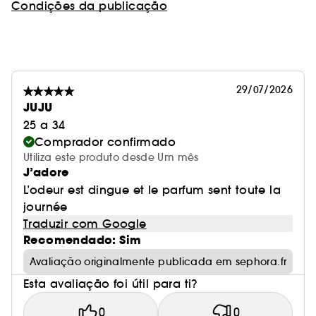
Condições da publicação
29/07/2026
JUJU
25 a 34
Comprador confirmado
Utiliza este produto desde Um mês
J’adore
L’odeur est dingue et le parfum sent toute la
journée
Traduzir com Google
Recomendado: Sim
Avaliação originalmente publicada em sephora.fr
Esta avaliação foi útil para ti?
0
0