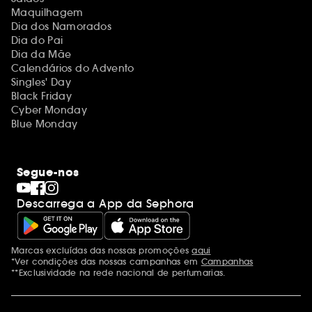
Maquilhagem
Dia dos Namorados
Dia do Pai
Dia da Mãe
Calendários do Advento
Singles' Day
Black Friday
Cyber Monday
Blue Monday
Segue-nos
Descarrega a App da Sephora
Marcas excluídas das nossas promoções
aqui
Menções adicionais
*Ver condições das nossas campanhas em
Campanhas
**Exclusividade na rede nacional de perfumarias.