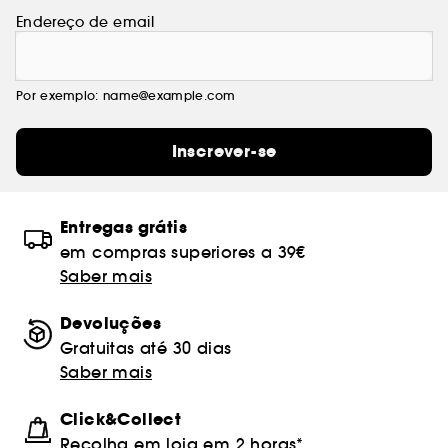
Endereço de email
Por exemplo: name@example.com
Inscrever-se
Entregas grátis
em compras superiores a 39€
Saber mais
Devoluções
Gratuitas até 30 dias
Saber mais
Click&Collect
Recolha em loja em 2 horas*