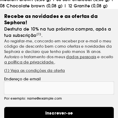
08 Chocolate brown (0,08 g)
|
12 Granite (0,08 g)
Recebe as novidades e as ofertas da
Sephora!
Desfruta de 10% na tua próxima compra, após a
(1)
tua subscrição
.
Ao registar-me, concordo em receber por e-mail o meu
código de desconto bem como ofertas e novidades da
Sephora e declaro que tenho pelo menos 16 anos.
Autorizo o tratamento dos meus
dados pessoais
e aceito
a política de privacidade.
.
(1) Veja as condições da oferta
Endereço de email
Por exemplo: name@example.com
Inscrever-se