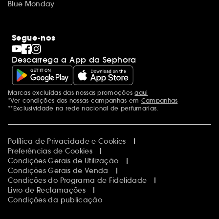
Blue Monday
Segue-nos
Descarrega a App da Sephora
Marcas excluídas das nossas promoções
aqui
Menções adicionais
*Ver condições das nossas campanhas em
Campanhas
**Exclusividade na rede nacional de perfumarias.
Política de Privacidade e Cookies
Preferências de Cookies
Condições Gerais de Utilização
Condições Gerais de Venda
Condições do Programa de Fidelidade
Livro de Reclamações
Condições da publicação