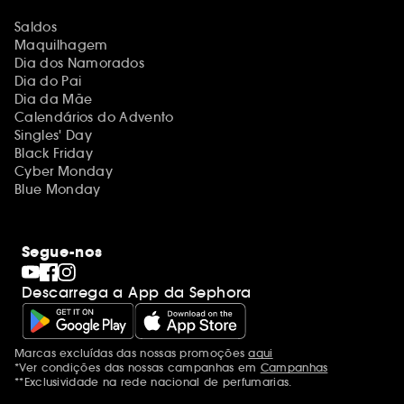
Saldos
Maquilhagem
Dia dos Namorados
Dia do Pai
Dia da Mãe
Calendários do Advento
Singles' Day
Black Friday
Cyber Monday
Blue Monday
Segue-nos
Descarrega a App da Sephora
Marcas excluídas das nossas promoções
aqui
Menções adicionais
*Ver condições das nossas campanhas em
Campanhas
**Exclusividade na rede nacional de perfumarias.