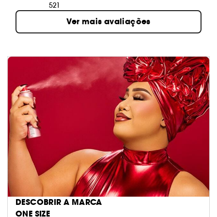
521
Ver mais avaliações
DESCOBRIR A MARCA
ONE SIZE