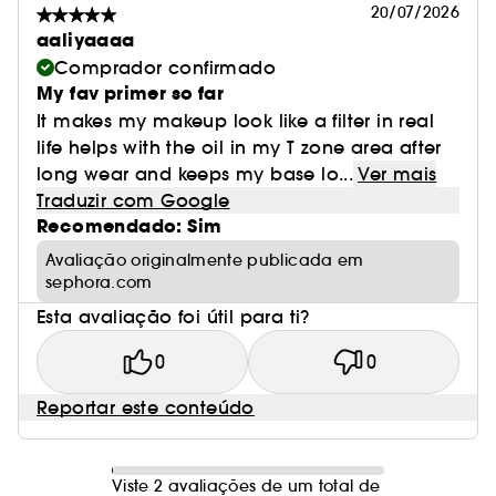
20/07/2026
aaliyaaaa
Comprador confirmado
My fav primer so far
It makes my makeup look like a filter in real
life helps with the oil in my T zone area after
long wear and keeps my base lo...
Ver mais
Traduzir com Google
Recomendado: Sim
Avaliação originalmente publicada em
sephora.com
Esta avaliação foi útil para ti?
0
0
Reportar este conteúdo
Viste 2 avaliações de um total de