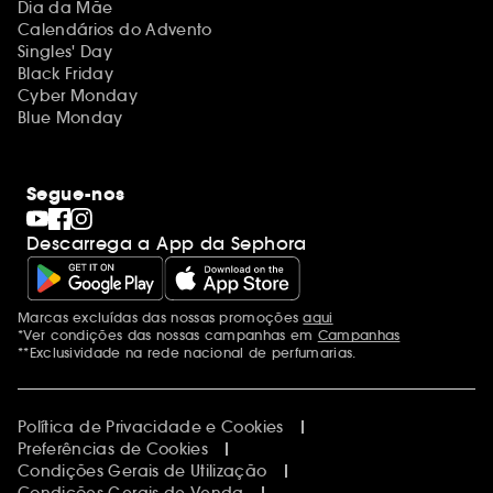
Dia da Mãe
Calendários do Advento
Singles' Day
Black Friday
Cyber Monday
Blue Monday
Segue-nos
Descarrega a App da Sephora
Marcas excluídas das nossas promoções
aqui
Menções adicionais
*Ver condições das nossas campanhas em
Campanhas
**Exclusividade na rede nacional de perfumarias.
Política de Privacidade e Cookies
Preferências de Cookies
Condições Gerais de Utilização
Condições Gerais de Venda