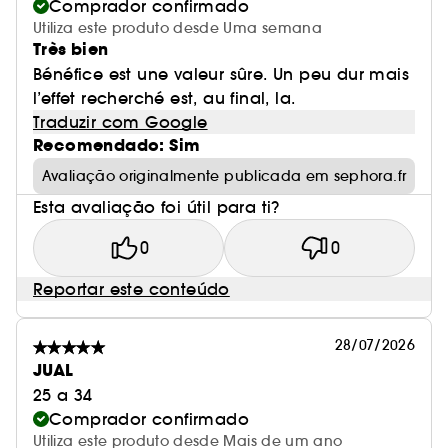
Comprador confirmado
Utiliza este produto desde Uma semana
Très bien
Bénéfice est une valeur sûre. Un peu dur mais
l’effet recherché est, au final, la.
Traduzir com Google
Recomendado: Sim
Avaliação originalmente publicada em sephora.fr
Esta avaliação foi útil para ti?
0
0
Reportar este conteúdo
28/07/2026
JUAL
25 a 34
Comprador confirmado
Utiliza este produto desde Mais de um ano