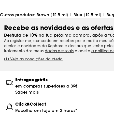
Outros produtos:
Brown (12,5 ml)
|
Blue (12,5 ml)
|
Bur
Recebe as novidades e as ofertas
Desfruta de 10% na tua próxima compra, após a tu
Ao registar-me, concordo em receber por e-mail o meu 
ofertas e novidades da Sephora e declaro que tenho pelo 
tratamento dos meus
dados pessoais
e aceito
a política d
(1) Veja as condições da oferta
Entregas grátis
em compras superiores a 39€
Saber mais
Click&Collect
Recolha em loja em 2 horas*