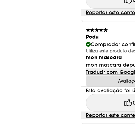
Reportar este cont
Pedu
Comprador conf
Utiliza este produto 
mon mascara
mon mascara depuis
Traduzir com Goog
Avaliaç
Esta avaliação foi út
Reportar este cont