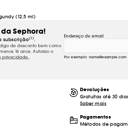
gundy (12,5 ml)
 da Sephora!
Endereço de email
(1)
a subscrição
.
código de desconto bem como
menos 16 anos. Autorizo o
e privacidade.
.
Por exemplo: name@example.com
Devoluções
Gratuitas até 30 dia
Saber mais
Pagamentos
Métodos de pagame