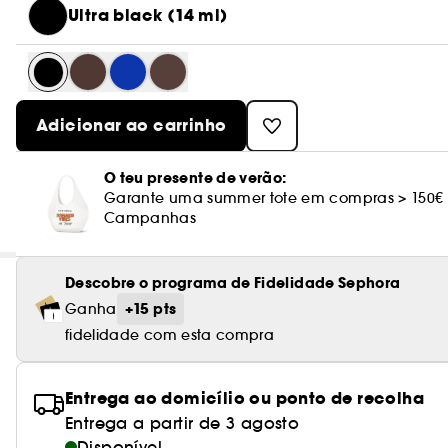
Ultra black (14 ml)
Adicionar ao carrinho
O teu presente de verão:
Garante uma summer tote em compras > 150€
Campanhas
Descobre o programa de Fidelidade Sephora
+15 pts
Ganha
fidelidade com esta compra
Entrega ao domicílio ou ponto de recolha
Entrega a partir de 3 agosto
Disponível