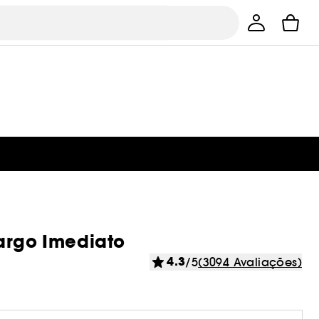
largo Imediato
4.3
/5
(3094 Avaliações)