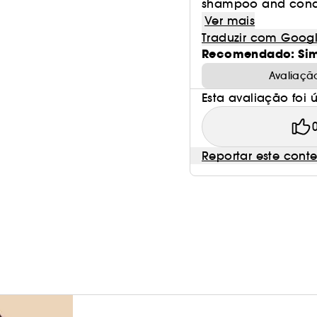
shampoo and conditi
Ver mais
Traduzir com Goog
Recomendado: Si
Avaliaçã
Esta avaliação foi út
Reportar este cont