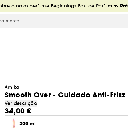
Pr
bre o novo perfume Beginnings Eau de Parfum 📲
Amika
Smooth Over - Cuidado Anti-Frizz
Ver descrição
34,00 €
200 ml