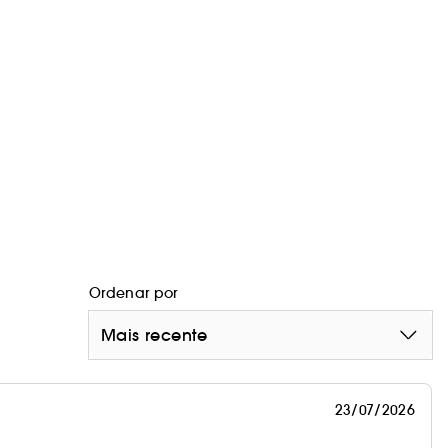
Ordenar por
Mais recente
23/07/2026