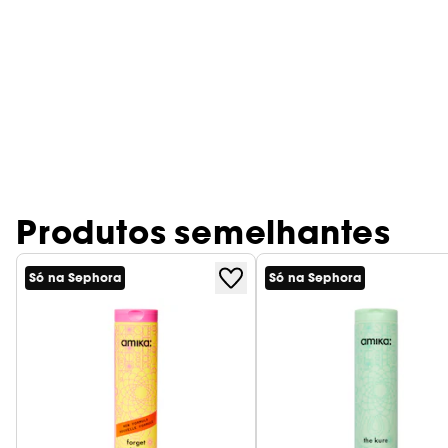
Produtos semelhantes
Só na Sephora
Só na Sephora