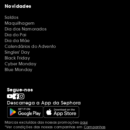
Novidades
Saldos
Maquilhagem
Dia dos Namorados
Dia do Pai
Dia da Mãe
Calendários do Advento
Singles' Day
Black Friday
Cyber Monday
Blue Monday
Segue-nos
Descarrega a App da Sephora
Marcas excluídas das nossas promoções
aqui
Menções adicionais
*Ver condições das nossas campanhas em
Campanhas