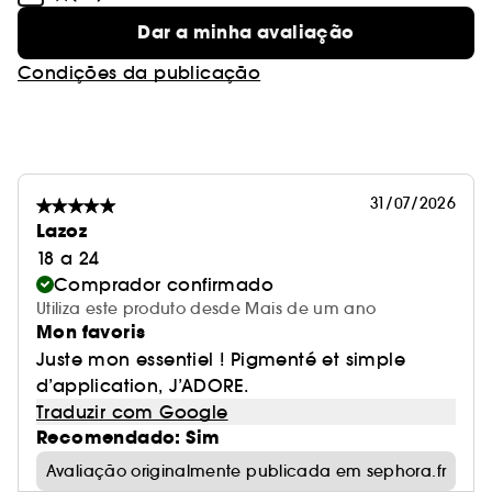
Dar a minha avaliação
Condições da publicação
31/07/2026
Lazoz
18 a 24
Comprador confirmado
Utiliza este produto desde Mais de um ano
Mon favoris
Juste mon essentiel ! Pigmenté et simple
d’application, J’ADORE.
Traduzir com Google
Recomendado: Sim
Avaliação originalmente publicada em sephora.fr