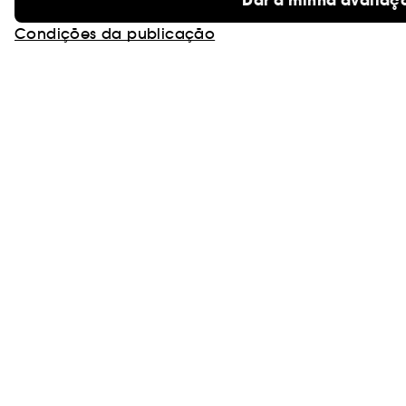
Dar a minha avaliaç
Condições da publicação