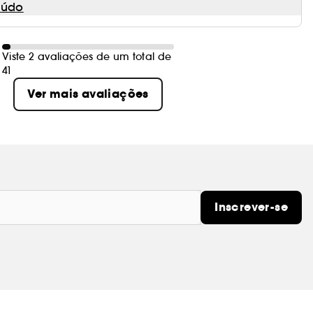
eúdo
Viste 2 avaliações de um total de
41
Ver mais avaliações
Inscrever-se