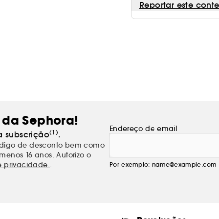
Reportar este cont
 da Sephora!
Endereço de email
(1)
a subscrição
.
código de desconto bem como
menos 16 anos. Autorizo o
e privacidade.
.
Por exemplo: name@example.com