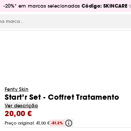
Código: SKINCARE
s! -20%* em marcas selecionadas
RE
Fenty Skin
Start’r Set - Coffret Tratamento
Ver descrição
20,00 €
Preço original: 41,00 €
-51.2%