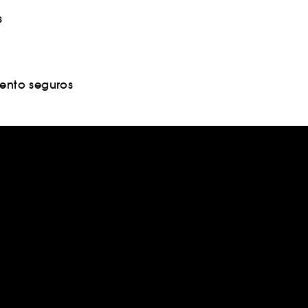
s
nto seguros