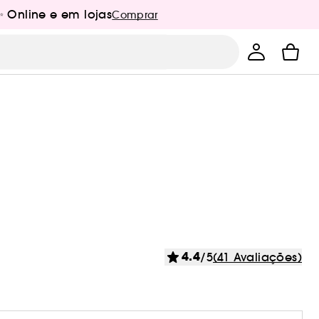
✨ Online e em lojas
Comprar
4.4
/5
(41 Avaliações)