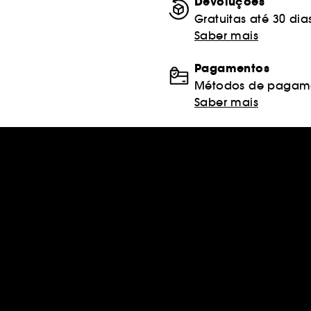
Devoluções
Gratuitas até 30 dia
Saber mais
Pagamentos
Métodos de pagame
Saber mais