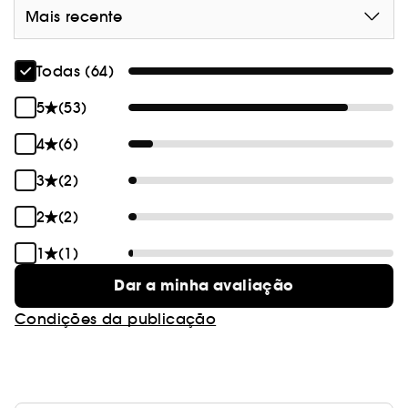
Mais recente
Todas (64)
5
(53)
4
(6)
3
(2)
2
(2)
1
(1)
Dar a minha avaliação
Condições da publicação