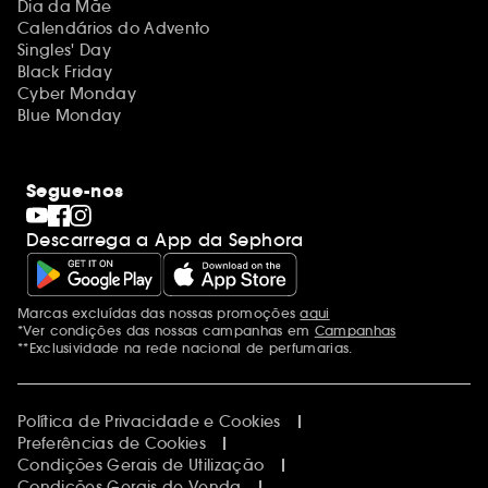
Dia da Mãe
Calendários do Advento
Singles' Day
Black Friday
Cyber Monday
Blue Monday
Segue-nos
Descarrega a App da Sephora
Marcas excluídas das nossas promoções
aqui
Menções adicionais
*Ver condições das nossas campanhas em
Campanhas
**Exclusividade na rede nacional de perfumarias.
Política de Privacidade e Cookies
Preferências de Cookies
Condições Gerais de Utilização
Condições Gerais de Venda