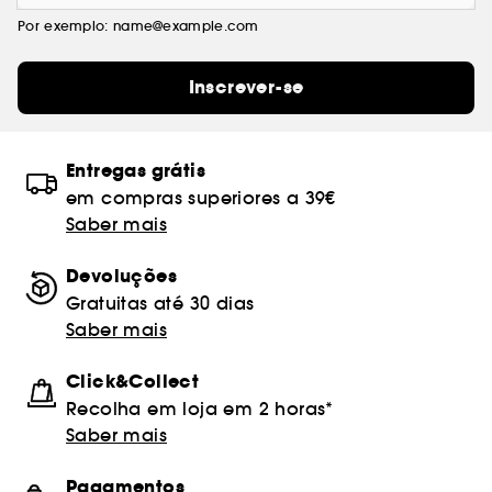
Por exemplo: name@example.com
Inscrever-se
Entregas grátis
em compras superiores a 39€
Saber mais
Devoluções
Gratuitas até 30 dias
Saber mais
Click&Collect
Recolha em loja em 2 horas*
Saber mais
Pagamentos