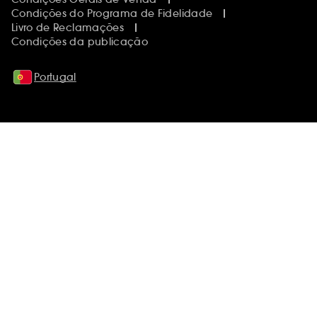
Condições do Programa de Fidelidade
Livro de Reclamações
Condições da publicação
Portugal