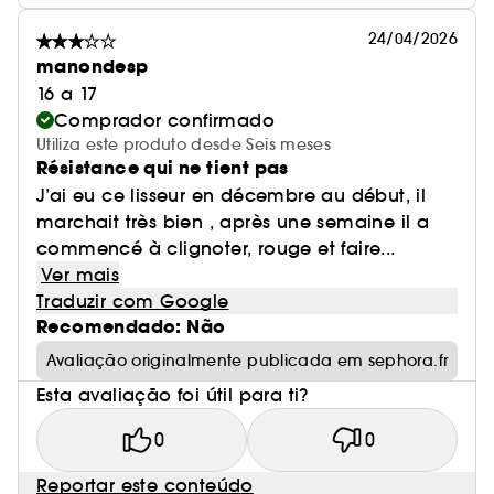
24/04/2026
manondesp
16 a 17
Comprador confirmado
Utiliza este produto desde Seis meses
Résistance qui ne tient pas
J’ai eu ce lisseur en décembre au début, il
marchait très bien , après une semaine il a
commencé à clignoter, rouge et faire...
Ver mais
Traduzir com Google
Recomendado: Não
Avaliação originalmente publicada em sephora.fr
Esta avaliação foi útil para ti?
0
0
Reportar este conteúdo