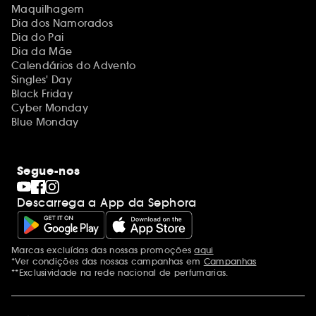
Maquilhagem
Dia dos Namorados
Dia do Pai
Dia da Mãe
Calendários do Advento
Singles' Day
Black Friday
Cyber Monday
Blue Monday
Segue-nos
Descarrega a App da Sephora
Marcas excluídas das nossas promoções
aqui
Menções adicionais
*Ver condições das nossas campanhas em
Campanhas
**Exclusividade na rede nacional de perfumarias.