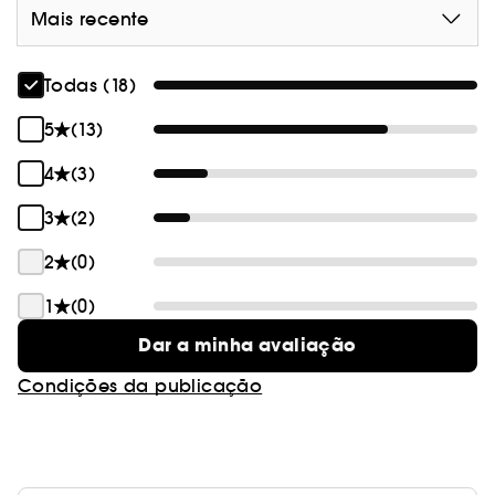
Mais recente
Todas (18)
5
(13)
4
(3)
3
(2)
2
(0)
1
(0)
Dar a minha avaliação
Condições da publicação