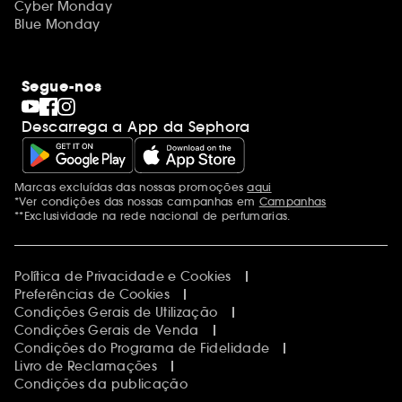
Cyber Monday
Blue Monday
Segue-nos
Descarrega a App da Sephora
Marcas excluídas das nossas promoções
aqui
Menções adicionais
*Ver condições das nossas campanhas em
Campanhas
**Exclusividade na rede nacional de perfumarias.
Política de Privacidade e Cookies
Preferências de Cookies
Condições Gerais de Utilização
Condições Gerais de Venda
Condições do Programa de Fidelidade
Livro de Reclamações
Condições da publicação