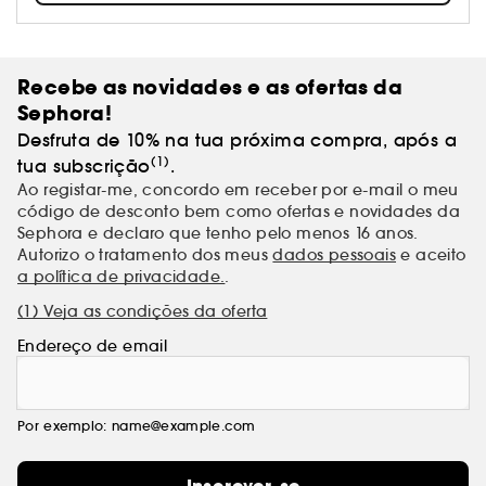
sempre de qualidade. Sê livre para criares os teus
próprios visuais e mudar quando te apetecer!
Recebe as novidades e as ofertas da
Sephora!
Desfruta de 10% na tua próxima compra, após a
(1)
tua subscrição
.
Ao registar-me, concordo em receber por e-mail o meu
código de desconto bem como ofertas e novidades da
Sephora e declaro que tenho pelo menos 16 anos.
Autorizo o tratamento dos meus
dados pessoais
e aceito
a política de privacidade.
.
(1) Veja as condições da oferta
Endereço de email
Por exemplo: name@example.com