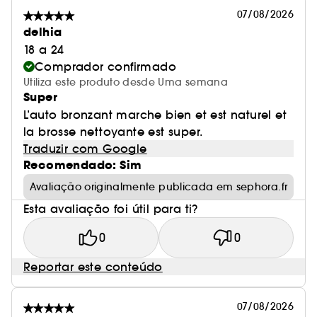
07/08/2026
delhia
18 a 24
Comprador confirmado
Utiliza este produto desde Uma semana
Super
L’auto bronzant marche bien et est naturel et
la brosse nettoyante est super.
Traduzir com Google
Recomendado: Sim
Avaliação originalmente publicada em sephora.fr
Esta avaliação foi útil para ti?
0
0
Reportar este conteúdo
07/08/2026